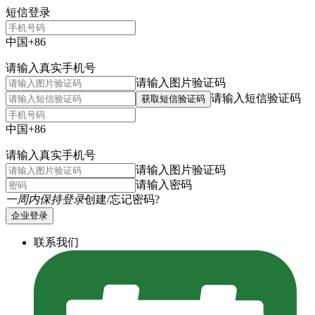
短信登录
中国+86
请输入真实手机号
请输入图片验证码
请输入短信验证码
获取短信验证码
中国+86
请输入真实手机号
请输入图片验证码
请输入密码
一周内保持登录
创建/忘记密码?
企业登录
联系我们