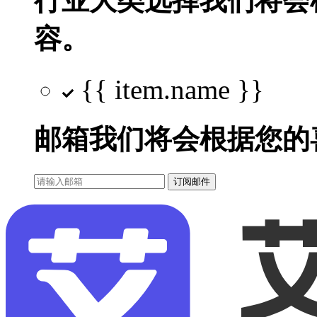
行业大类选择
我们将会
容。
{{ item.name }}
邮箱
我们将会根据您的
订阅邮件