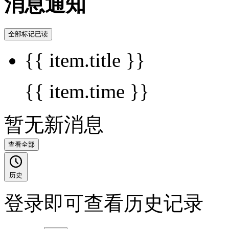
消息通知
全部标记已读
{{ item.title }}
{{ item.time }}
暂无新消息
查看全部
历史
登录即可查看历史记录