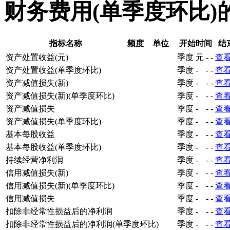
财务费用(单季度环比)
指标名称
频度
单位
开始时间
结
资产处置收益(元)
季度
元
-
-
查
资产处置收益(单季度环比)
季度
-
-
-
查
资产减值损失(新)
季度
-
-
-
查
资产减值损失(新)(单季度环比)
季度
-
-
-
查
资产减值损失
季度
-
-
-
查
资产减值损失(单季度环比)
季度
-
-
-
查
基本每股收益
季度
-
-
-
查
基本每股收益(单季度环比)
季度
-
-
-
查
持续经营净利润
季度
-
-
-
查
信用减值损失(新)
季度
-
-
-
查
信用减值损失(新)(单季度环比)
季度
-
-
-
查
信用减值损失
季度
-
-
-
查
扣除非经常性损益后的净利润
季度
-
-
-
查
扣除非经常性损益后的净利润(单季度环比)
季度
-
-
-
查