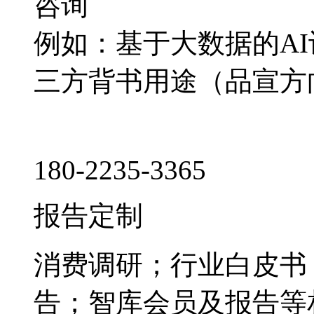
咨询
例如：基于大数据的A
三方背书用途（品宣方
180-2235-3365
报告定制
消费调研；行业白皮书
告；智库会员及报告等