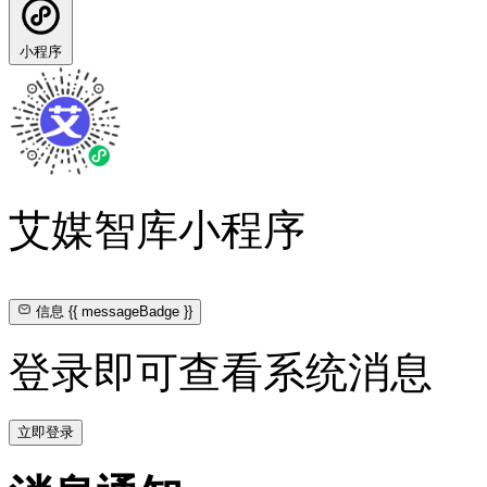
小程序
艾媒智库小程序
信息
{{ messageBadge }}
登录即可查看系统消息
立即登录