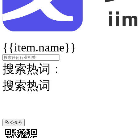
{{item.name}}
搜索热词：
搜索热词
公众号