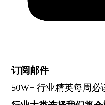
订阅邮件
50W+ 行业精英每周