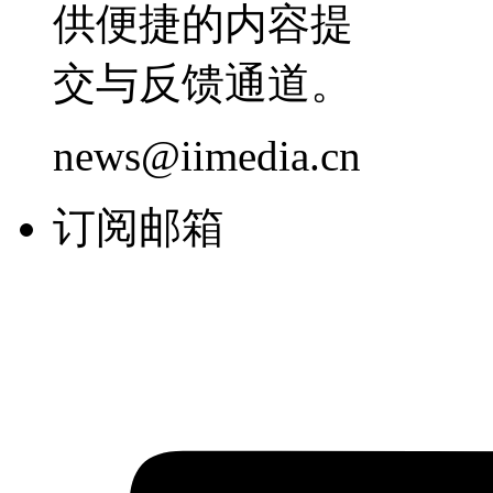
供便捷的内容提
交与反馈通道。
news@iimedia.cn
订阅邮箱