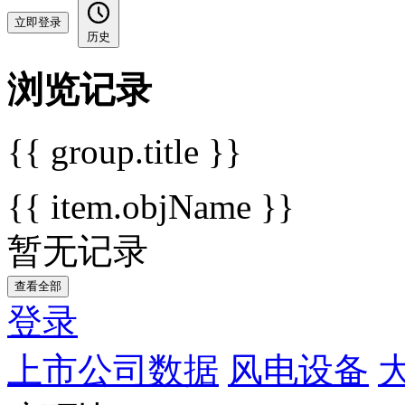
立即登录
历史
浏览记录
{{ group.title }}
{{ item.objName }}
暂无记录
查看全部
登录
上市公司数据
风电设备