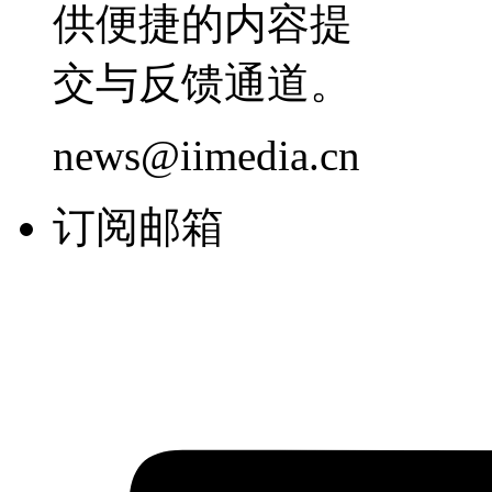
供便捷的内容提
交与反馈通道。
news@iimedia.cn
订阅邮箱