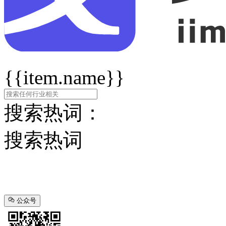
{{item.name}}
搜索热词：
搜索热词
公众号