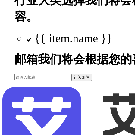
行业大类选择
我们将会
容。
{{ item.name }}
邮箱
我们将会根据您的
订阅邮件