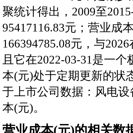
聚统计得出，2009至201
95417116.83元；营业成本(
166394785.08元，与
且它在2022-03-31
本(元)处于定期更新的
于上市公司数据：风电设
本(元)。
营业成本(元)的相关数