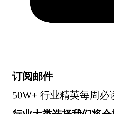
订阅邮件
50W+ 行业精英每周