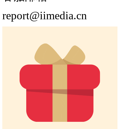
report@iimedia.cn