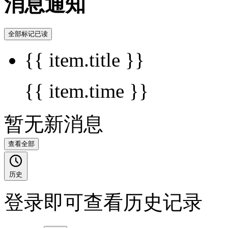
消息通知
全部标记已读
{{ item.title }}
{{ item.time }}
暂无新消息
查看全部
历史
登录即可查看历史记录