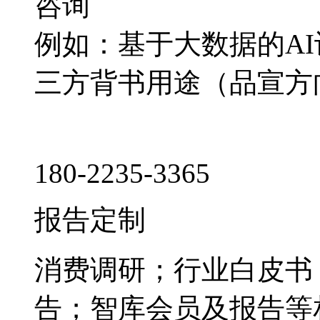
咨询
例如：基于大数据的A
三方背书用途（品宣方
180-2235-3365
报告定制
消费调研；行业白皮书
告；智库会员及报告等