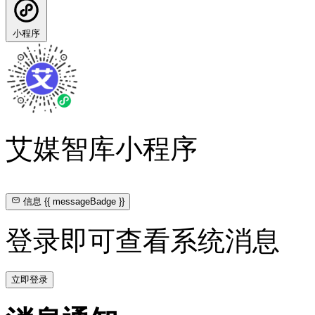
小程序
艾媒智库小程序
信息
{{ messageBadge }}
登录即可查看系统消息
立即登录