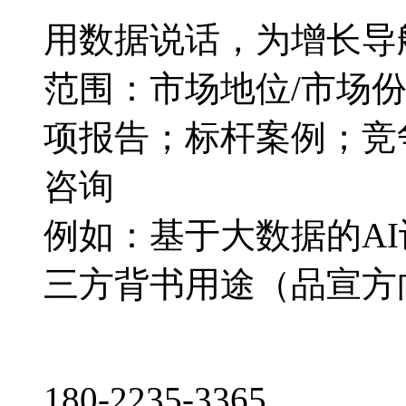
用数据说话，为增长导
范围：市场地位/市场
项报告；标杆案例；竞
咨询
例如：基于大数据的A
三方背书用途（品宣方
180-2235-3365