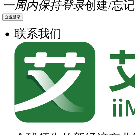
一周内保持登录
创建/忘记
企业登录
联系我们