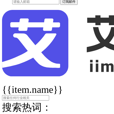
订阅邮件
{{item.name}}
搜索热词：