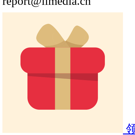
report@iimedia.cn