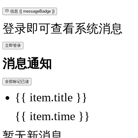
信息
{{ messageBadge }}
登录即可查看系统消息
立即登录
消息通知
全部标记已读
{{ item.title }}
{{ item.time }}
暂无新消息