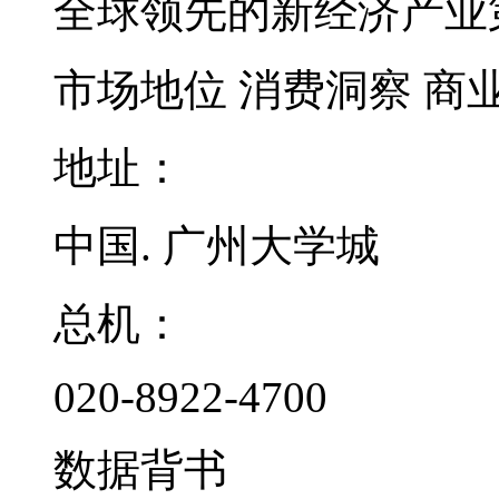
全球领先的新经济产业
市场地位
消费洞察
商
地址：
中国. 广州大学城
总机：
020-8922-4700
数据背书