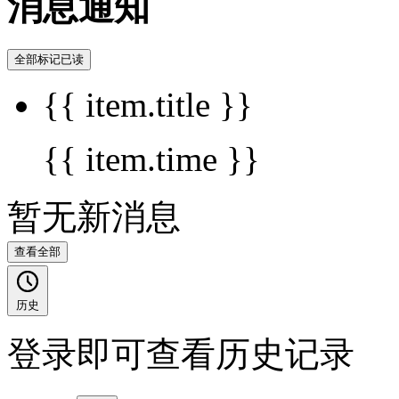
消息通知
全部标记已读
{{ item.title }}
{{ item.time }}
暂无新消息
查看全部
历史
登录即可查看历史记录