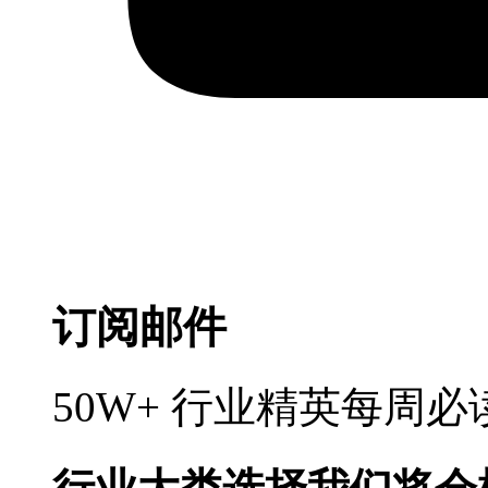
订阅邮件
50W+ 行业精英每周