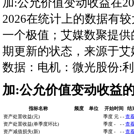
加:公允价值变动收益在2018-
2026在统计上的数据有较大
一个极值；艾媒数聚提供
期更新的状态，来源于艾
数据：电机：微光股份:
加:公允价值变动收益
指标名称
频度
单位
开始时间
结
资产处置收益(元)
季度
元
-
-
查
资产处置收益(单季度环比)
季度
-
-
-
查
资产减值损失(新)
季度
-
-
-
查