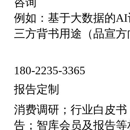
咨询
例如：基于大数据的A
三方背书用途（品宣方
180-2235-3365
报告定制
消费调研；行业白皮书
告；智库会员及报告等