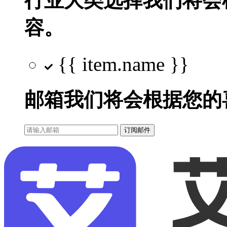
行业大类选择
我们将会
容。
{{ item.name }}
邮箱
我们将会根据您的
订阅邮件