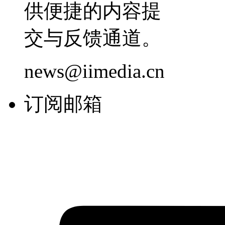
供便捷的内容提
交与反馈通道。
news@iimedia.cn
订阅邮箱