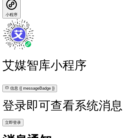
小程序
艾媒智库小程序
信息
{{ messageBadge }}
登录即可查看系统消息
立即登录