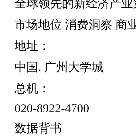
全球领先的新经济产业
市场地位
消费洞察
商
地址：
中国. 广州大学城
总机：
020-8922-4700
数据背书