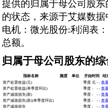
提供的归属于母公司股东
的状态，来源于艾媒数据
电机：微光股份:利润表
总额。
归属于母公司股东的综
指标名称
频度
单位
开始时间
结
资产处置收益(元)
季度
元
-
-
查
资产处置收益(单季度环比)
季度
-
-
-
查
资产减值损失(新)
季度
-
-
-
查
资产减值损失(新)(单季度环比)
季度
-
-
-
查
资产减值损失
季度
-
-
-
查