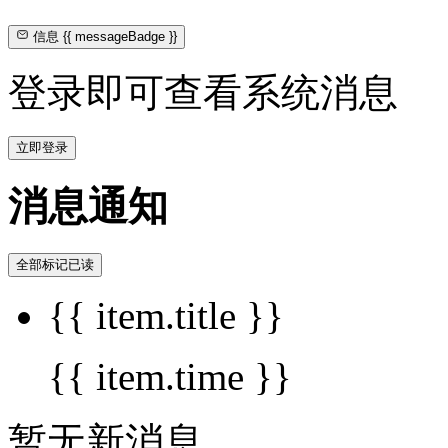
信息
{{ messageBadge }}
登录即可查看系统消息
立即登录
消息通知
全部标记已读
{{ item.title }}
{{ item.time }}
暂无新消息