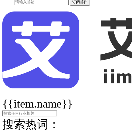
订阅邮件
{{item.name}}
搜索热词：