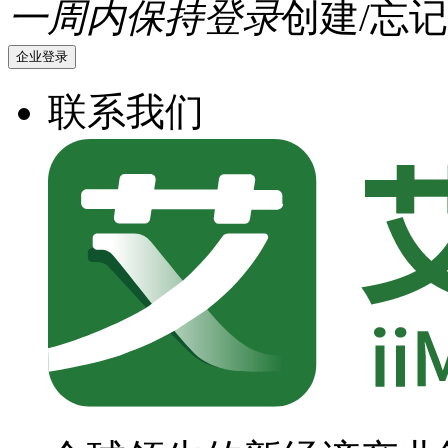
一周内保持登录
创建/忘记
企业登录
联系我们