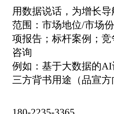
用数据说话，为增长导
范围：市场地位/市场
项报告；标杆案例；竞
咨询
例如：基于大数据的A
三方背书用途（品宣方
180-2235-3365