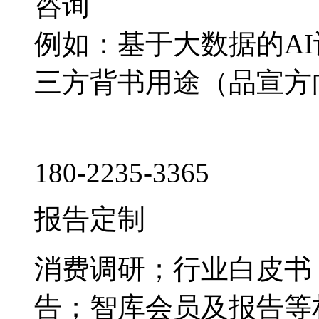
咨询
例如：基于大数据的A
三方背书用途（品宣方
180-2235-3365
报告定制
消费调研；行业白皮书
告；智库会员及报告等