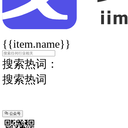
{{item.name}}
搜索热词：
搜索热词
公众号