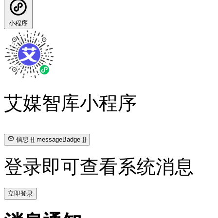
小程序
艾媒智库小程序
信息
{{ messageBadge }}
登录即可查看系统消息
立即登录