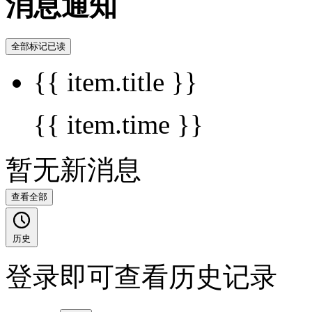
消息通知
全部标记已读
{{ item.title }}
{{ item.time }}
暂无新消息
查看全部
历史
登录即可查看历史记录