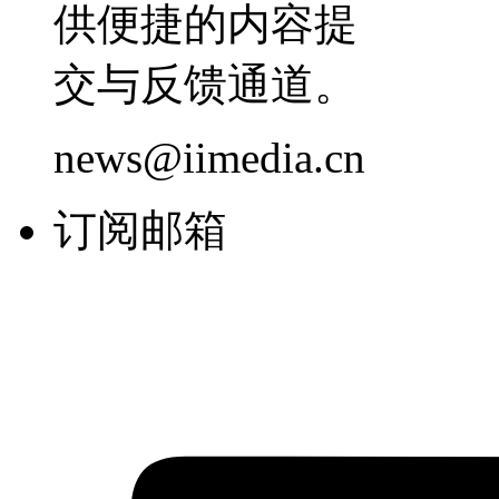
供便捷的内容提
交与反馈通道。
news@iimedia.cn
订阅邮箱