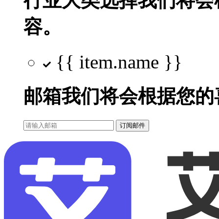
行业大类选择
我们将会
容。
{{ item.name }}
邮箱
我们将会根据您的
订阅邮件