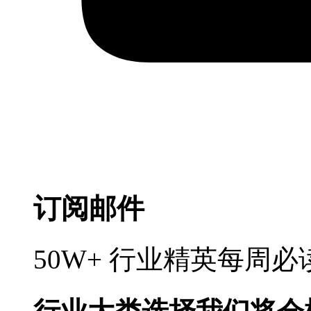
订阅邮件
50W+ 行业精英每周