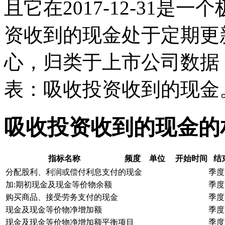
且它在2017-12-31
资收到的现金处于定期更
心，归类于上市公司数据
表：吸收投资收到的现金
吸收投资收到的现金的
指标名称
频度
单位
开始时间
结
分配股利、利润或偿付利息支付的现金
季度
加:期初现金及现金等价物余额
季度
购买商品、接受劳务支付的现金
季度
现金及现金等价物净增加额
季度
现金及现金等价物净增加额平衡项目
季度