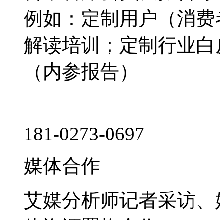
例如：定制用户（消费
解读培训；定制行业白
（内参报告）
181-0273-0697
媒体合作
艾媒分析师记者采访、