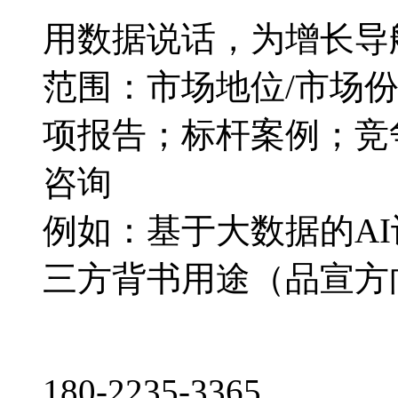
用数据说话，为增长导
范围：市场地位/市场
项报告；标杆案例；竞
咨询
例如：基于大数据的A
三方背书用途（品宣方
180-2235-3365