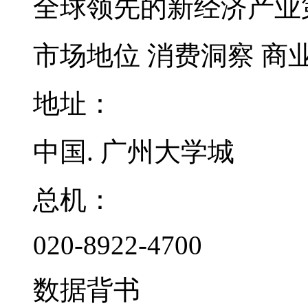
全球领先的新经济产业
市场地位
消费洞察
商
地址：
中国. 广州大学城
总机：
020-8922-4700
数据背书