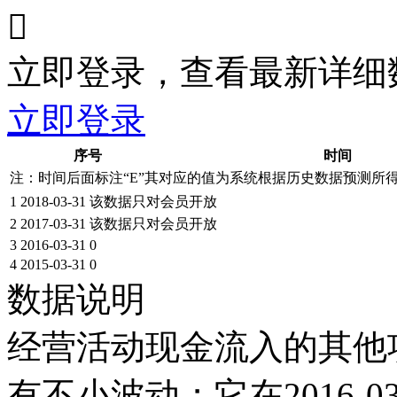

立即登录，查看最新详细
立即登录
序号
时间
注：时间后面标注“
E
”其对应的值为系统根据历史数据预测所
1
2018-03-31
该数据只对会员开放
2
2017-03-31
该数据只对会员开放
3
2016-03-31
0
4
2015-03-31
0
数据说明
经营活动现金流入的其他项目
有不小波动；它在2016-03-