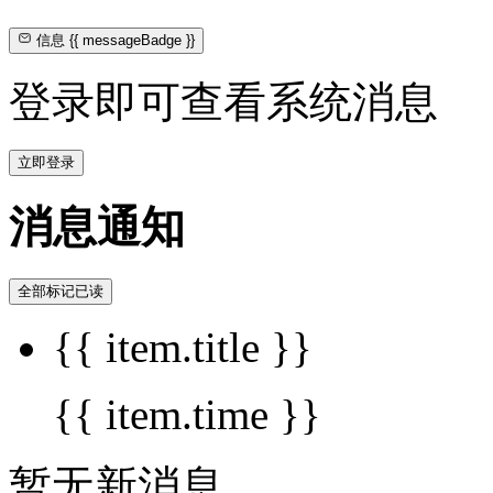
信息
{{ messageBadge }}
登录即可查看系统消息
立即登录
消息通知
全部标记已读
{{ item.title }}
{{ item.time }}
暂无新消息