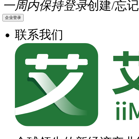
一周内保持登录
创建/忘记
企业登录
联系我们