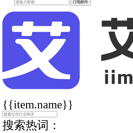
订阅邮件
{{item.name}}
搜索热词：