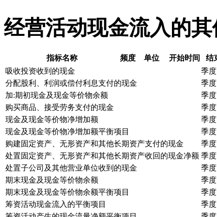
经营活动现金流入的其
指标名称
频度
单位
开始时间
结
吸收投资收到的现金
季度
分配股利、利润或偿付利息支付的现金
季度
加:期初现金及现金等价物余额
季度
购买商品、接受劳务支付的现金
季度
现金及现金等价物净增加额
季度
现金及现金等价物净增加额平衡项目
季度
购建固定资产、无形资产和其他长期资产支付的现金
季度
处置固定资产、无形资产和其他长期资产收回的现金净额
季度
处置子公司及其他营业单位收到的现金
季度
期末现金及现金等价物余额
季度
期末现金及现金等价物余额平衡项目
季度
筹资活动现金流入的平衡项目
季度
筹资活动产生的现金流量净额平衡项目
季度