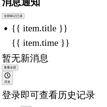
消息通知
全部标记已读
{{ item.title }}
{{ item.time }}
暂无新消息
查看全部
历史
登录即可查看历史记录