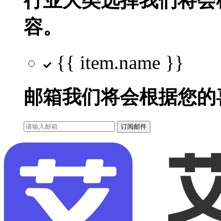
行业大类选择
我们将会
容。
{{ item.name }}
邮箱
我们将会根据您的
订阅邮件