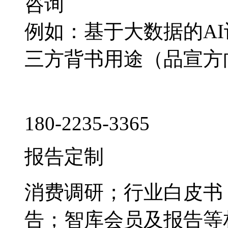
咨询
例如：基于大数据的A
三方背书用途（品宣方
180-2235-3365
报告定制
消费调研；行业白皮书
告；智库会员及报告等