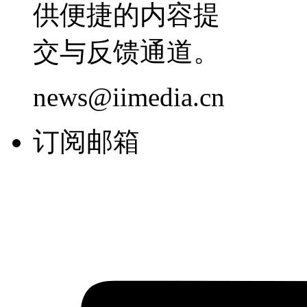
供便捷的内容提
交与反馈通道。
news@iimedia.cn
订阅邮箱