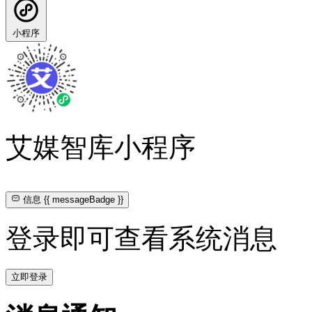
小程序
艾媒智库小程序
信息
{{ messageBadge }}
登录即可查看系统消息
立即登录