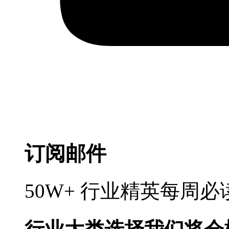
订阅邮件
50W+ 行业精英每周