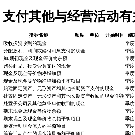
支付其他与经营活动有
指标名称
频度
单位
开始时间
结
吸收投资收到的现金
季度
分配股利、利润或偿付利息支付的现金
季度
加:期初现金及现金等价物余额
季度
购买商品、接受劳务支付的现金
季度
现金及现金等价物净增加额
季度
现金及现金等价物净增加额平衡项目
季度
购建固定资产、无形资产和其他长期资产支付的现金
季度
处置固定资产、无形资产和其他长期资产收回的现金净额
季度
处置子公司及其他营业单位收到的现金
季度
期末现金及现金等价物余额
季度
期末现金及现金等价物余额平衡项目
季度
筹资活动现金流入的平衡项目
季度
筹资活动产生的现金流量净额平衡项目
季度