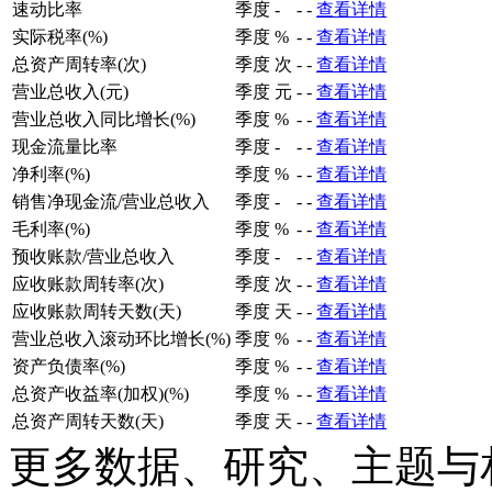
速动比率
季度
-
-
-
查看详情
实际税率(%)
季度
%
-
-
查看详情
总资产周转率(次)
季度
次
-
-
查看详情
营业总收入(元)
季度
元
-
-
查看详情
营业总收入同比增长(%)
季度
%
-
-
查看详情
现金流量比率
季度
-
-
-
查看详情
净利率(%)
季度
%
-
-
查看详情
销售净现金流/营业总收入
季度
-
-
-
查看详情
毛利率(%)
季度
%
-
-
查看详情
预收账款/营业总收入
季度
-
-
-
查看详情
应收账款周转率(次)
季度
次
-
-
查看详情
应收账款周转天数(天)
季度
天
-
-
查看详情
营业总收入滚动环比增长(%)
季度
%
-
-
查看详情
资产负债率(%)
季度
%
-
-
查看详情
总资产收益率(加权)(%)
季度
%
-
-
查看详情
总资产周转天数(天)
季度
天
-
-
查看详情
更多数据、研究、主题与