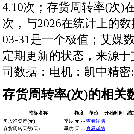
4.10次；存货周转率(次)在201
次，与2026在统计上的数
03-31是一个极值；艾媒
定期更新的状态，来源于
司数据：电机：凯中精密:
存货周转率(次)的相关
指标名称
频度
单位
开始时间
结
每股净资产(元)
季度
元
-
-
查看详情
存货周转天数(天)
季度
天
-
-
查看详情