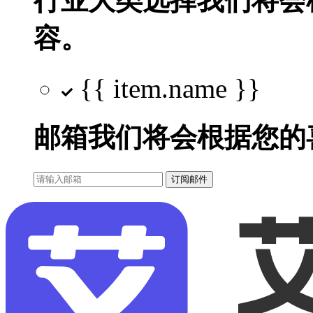
行业大类选择
我们将会
容。
{{ item.name }}
邮箱
我们将会根据您的
订阅邮件