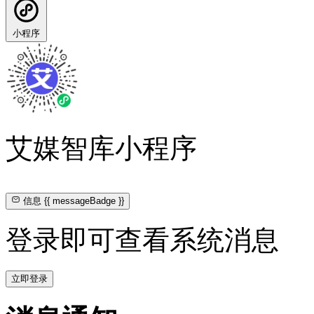
小程序
艾媒智库小程序
信息
{{ messageBadge }}
登录即可查看系统消息
立即登录