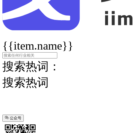
{{item.name}}
搜索热词：
搜索热词
公众号