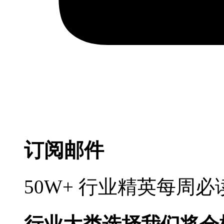
订阅邮件
50W+ 行业精英每周