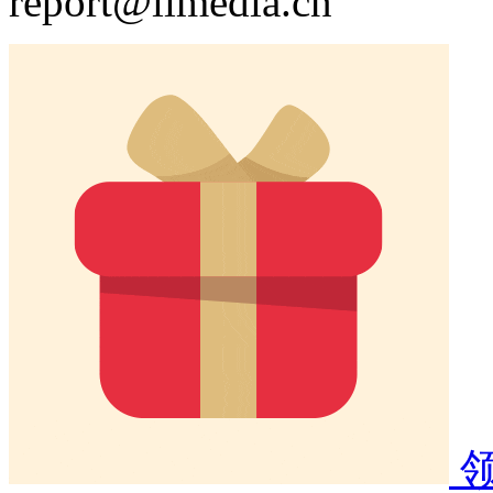
report@iimedia.cn