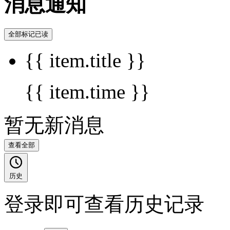
消息通知
全部标记已读
{{ item.title }}
{{ item.time }}
暂无新消息
查看全部
历史
登录即可查看历史记录