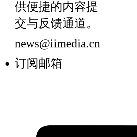
供便捷的内容提
交与反馈通道。
news@iimedia.cn
订阅邮箱