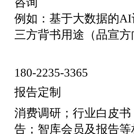
咨询
例如：基于大数据的A
三方背书用途（品宣方
180-2235-3365
报告定制
消费调研；行业白皮书
告；智库会员及报告等