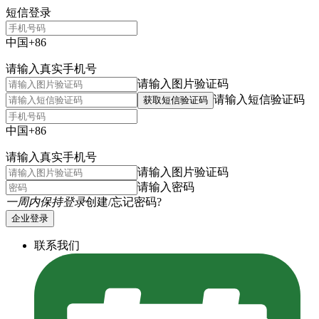
短信登录
中国+86
请输入真实手机号
请输入图片验证码
请输入短信验证码
获取短信验证码
中国+86
请输入真实手机号
请输入图片验证码
请输入密码
一周内保持登录
创建/忘记密码?
企业登录
联系我们