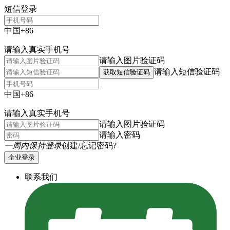
短信登录
中国+86
请输入真实手机号
请输入图片验证码
请输入短信验证码
获取短信验证码
中国+86
请输入真实手机号
请输入图片验证码
请输入密码
一周内保持登录
创建/忘记密码?
企业登录
联系我们