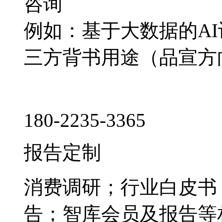
咨询
例如：基于大数据的A
三方背书用途（品宣方
180-2235-3365
报告定制
消费调研；行业白皮书
告；智库会员及报告等