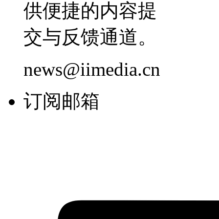
供便捷的内容提
交与反馈通道。
news@iimedia.cn
订阅邮箱