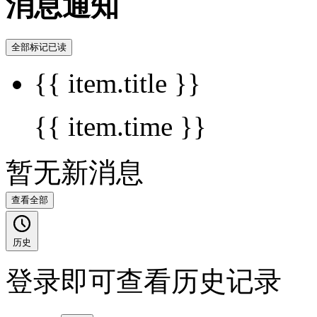
消息通知
全部标记已读
{{ item.title }}
{{ item.time }}
暂无新消息
查看全部
历史
登录即可查看历史记录