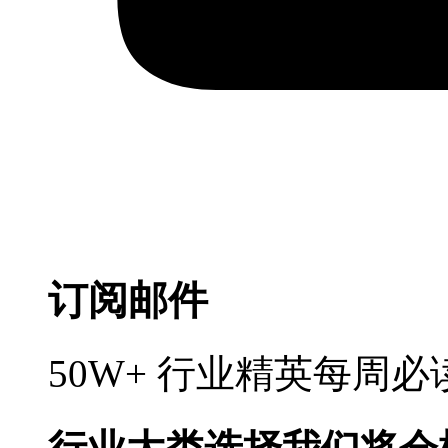
订阅邮件
50W+ 行业精英每周