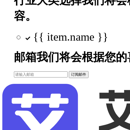
行业大类选择
我们将会
容。
{{ item.name }}
邮箱
我们将会根据您的
订阅邮件