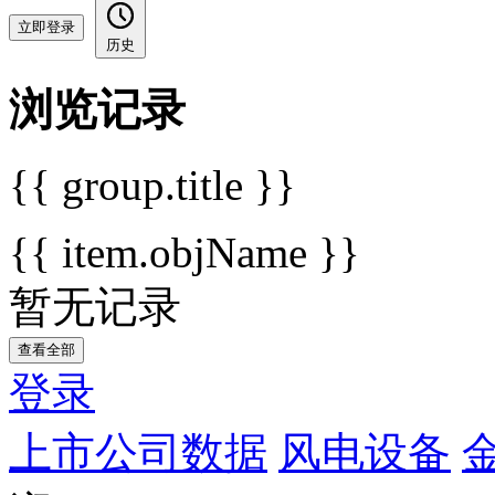
立即登录
历史
浏览记录
{{ group.title }}
{{ item.objName }}
暂无记录
查看全部
登录
上市公司数据
风电设备