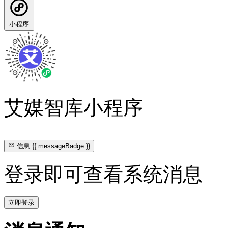
小程序
艾媒智库小程序
信息
{{ messageBadge }}
登录即可查看系统消息
立即登录