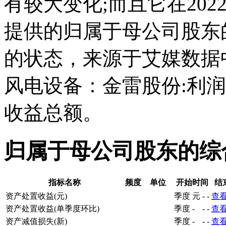
有较大变化;而且它在2022
提供的归属于母公司股东
的状态，来源于艾媒数据
风电设备：金雷股份:利
收益总额。
归属于母公司股东的综
指标名称
频度
单位
开始时间
结
资产处置收益(元)
季度
元
-
-
查
资产处置收益(单季度环比)
季度
-
-
-
查
资产减值损失(新)
季度
-
-
-
查