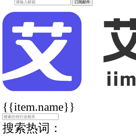
订阅邮件
{{item.name}}
搜索热词：