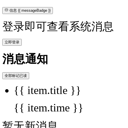
信息
{{ messageBadge }}
登录即可查看系统消息
立即登录
消息通知
全部标记已读
{{ item.title }}
{{ item.time }}
暂无新消息