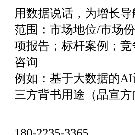
用数据说话，为增长导
范围：市场地位/市场
项报告；标杆案例；竞
咨询
例如：基于大数据的A
三方背书用途（品宣方
180-2235-3365