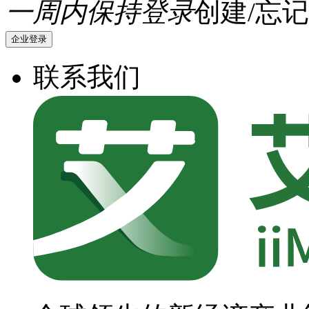
一周内保持登录
创建/忘记
企业登录
联系我们