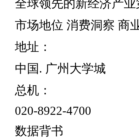
全球领先的新经济产业
市场地位
消费洞察
商
地址：
中国. 广州大学城
总机：
020-8922-4700
数据背书