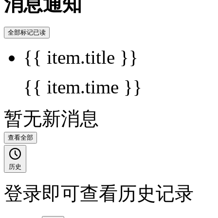
消息通知
全部标记已读
{{ item.title }}
{{ item.time }}
暂无新消息
查看全部
历史
登录即可查看历史记录