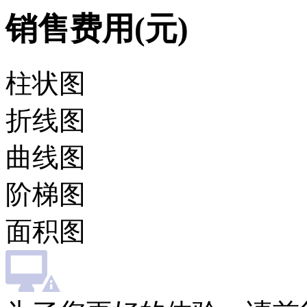
销售费用(元)
柱状图
折线图
曲线图
阶梯图
面积图