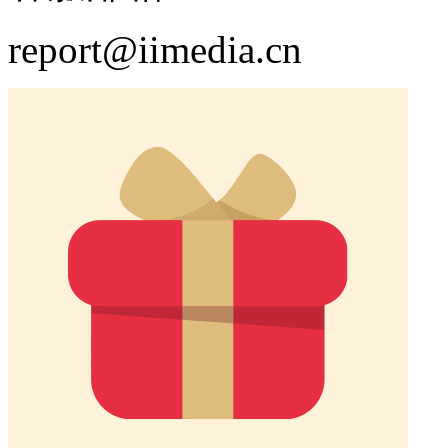
report@iimedia.cn