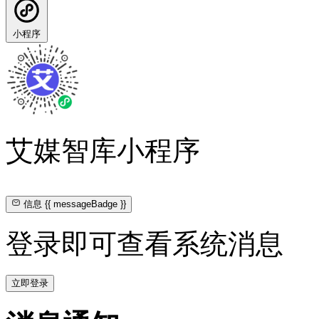
小程序
艾媒智库小程序
信息
{{ messageBadge }}
登录即可查看系统消息
立即登录