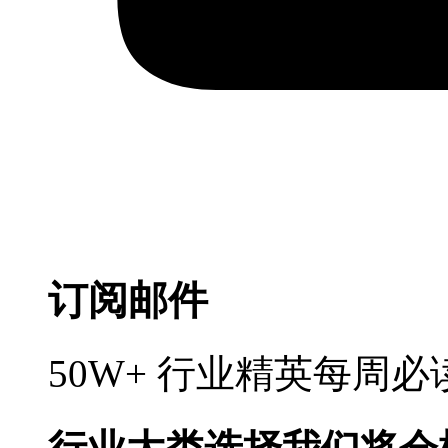
订阅邮件
50W+ 行业精英每周