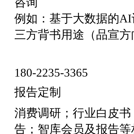
咨询
例如：基于大数据的A
三方背书用途（品宣方
180-2235-3365
报告定制
消费调研；行业白皮书
告；智库会员及报告等