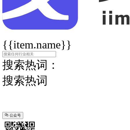
{{item.name}}
搜索热词：
搜索热词
公众号