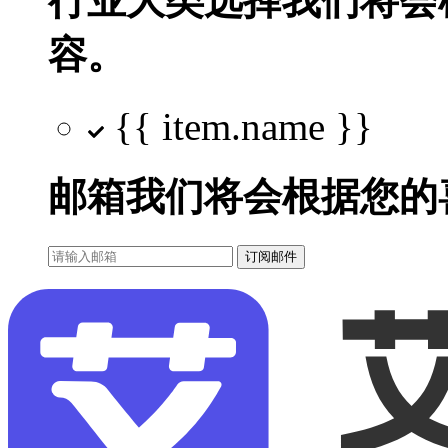
行业大类选择
我们将会
容。
{{ item.name }}
邮箱
我们将会根据您的
订阅邮件