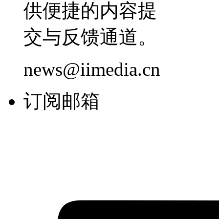
供便捷的内容提
交与反馈通道。
news@iimedia.cn
订阅邮箱