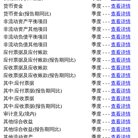
货币资金
季度
-
-
-
查看详情
货币资金(报告期同比)
季度
-
-
-
查看详情
非流动资产平衡项目
季度
-
-
-
查看详情
非流动资产其他项目
季度
-
-
-
查看详情
非流动负债平衡项目
季度
-
-
-
查看详情
非流动负债其他项目
季度
-
-
-
查看详情
应付票据及应付账款
季度
-
-
-
查看详情
应付票据及应付账款(报告期同比)
季度
-
-
-
查看详情
应收票据及应收账款
季度
-
-
-
查看详情
应收票据及应收账款(报告期同比)
季度
-
-
-
查看详情
其中:应付票据
季度
-
-
-
查看详情
其中:应付票据(报告期同比)
季度
-
-
-
查看详情
其中:应收票据
季度
-
-
-
查看详情
其中:应收票据(报告期同比)
季度
-
-
-
查看详情
审计意见(境内)
季度
-
-
-
查看详情
其他综合收益
季度
-
-
-
查看详情
其他综合收益(报告期同比)
季度
-
-
-
查看详情
其他流动资产
季度
-
-
-
查看详情