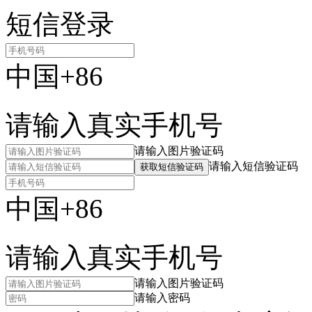
短信登录
中国+86
请输入真实手机号
请输入图片验证码
请输入短信验证码
获取短信验证码
中国+86
请输入真实手机号
请输入图片验证码
请输入密码