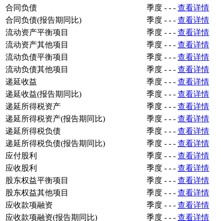
合同负债
季度
-
-
-
查看详情
合同负债(报告期同比)
季度
-
-
-
查看详情
流动资产平衡项目
季度
-
-
-
查看详情
流动资产其他项目
季度
-
-
-
查看详情
流动负债平衡项目
季度
-
-
-
查看详情
流动负债其他项目
季度
-
-
-
查看详情
递延收益
季度
-
-
-
查看详情
递延收益(报告期同比)
季度
-
-
-
查看详情
递延所得税资产
季度
-
-
-
查看详情
递延所得税资产(报告期同比)
季度
-
-
-
查看详情
递延所得税负债
季度
-
-
-
查看详情
递延所得税负债(报告期同比)
季度
-
-
-
查看详情
应付股利
季度
-
-
-
查看详情
应收股利
季度
-
-
-
查看详情
股东权益平衡项目
季度
-
-
-
查看详情
股东权益其他项目
季度
-
-
-
查看详情
应收款项融资
季度
-
-
-
查看详情
应收款项融资(报告期同比)
季度
-
-
-
查看详情