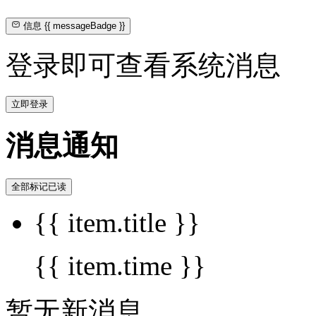
信息
{{ messageBadge }}
登录即可查看系统消息
立即登录
消息通知
全部标记已读
{{ item.title }}
{{ item.time }}
暂无新消息