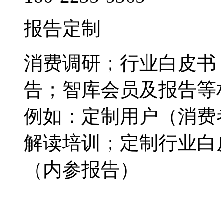
报告定制
消费调研；行业白皮书
告；智库会员及报告等
例如：定制用户（消费
解读培训；定制行业白
（内参报告）