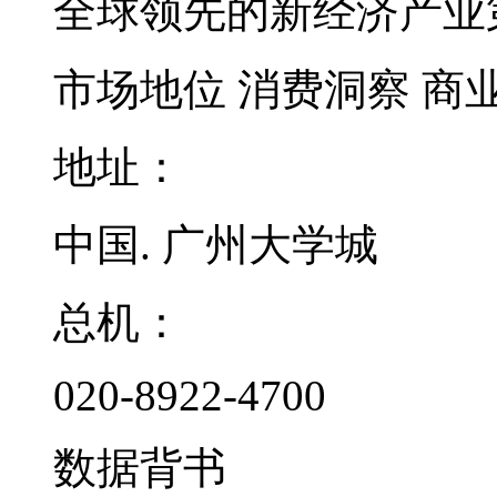
全球领先的新经济产业
市场地位
消费洞察
商
地址：
中国. 广州大学城
总机：
020-8922-4700
数据背书