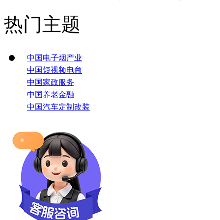
热门主题
中国电子烟产业
中国短视频电商
中国家政服务
中国养老金融
中国汽车定制改装