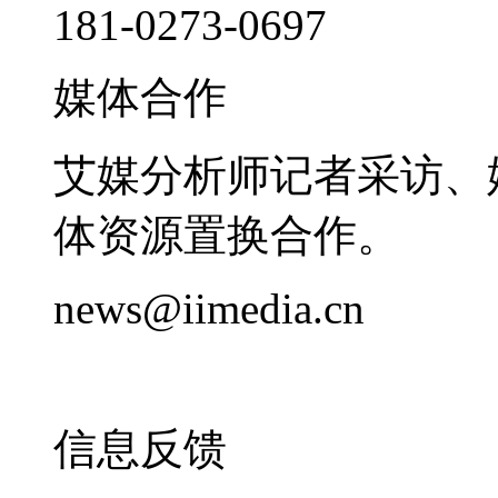
181-0273-0697
媒体合作
艾媒分析师记者采访、
体资源置换合作。
news@iimedia.cn
信息反馈