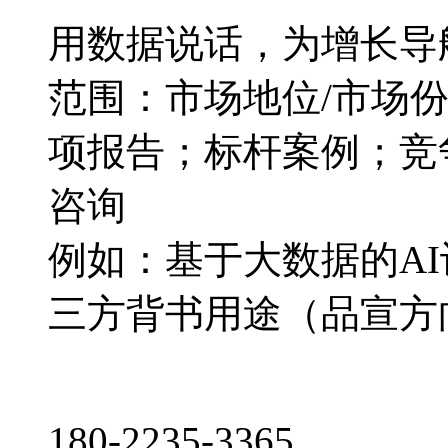
用数据说话，为增长导
范围：市场地位/市场
项报告；标杆案例；竞
咨询
例如：基于大数据的A
三方背书用途（品宣方
180-2235-3365