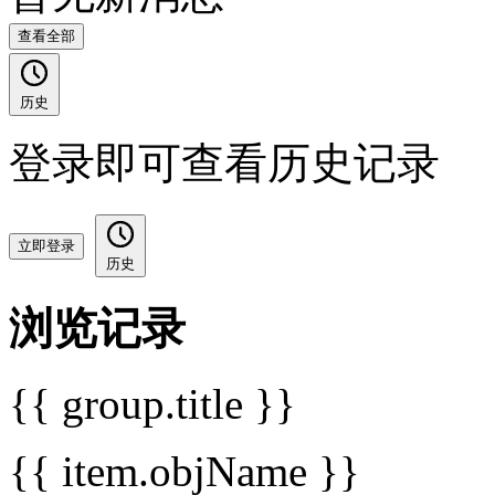
查看全部
历史
登录即可查看历史记录
立即登录
历史
浏览记录
{{ group.title }}
{{ item.objName }}