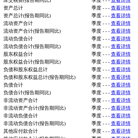
应交税费(报告期同比)
季度
-
-
-
查看详情
资产总计
季度
-
-
-
查看详情
资产总计(报告期同比)
季度
-
-
-
查看详情
流动资产合计
季度
-
-
-
查看详情
流动资产合计(报告期同比)
季度
-
-
-
查看详情
流动负债合计
季度
-
-
-
查看详情
流动负债合计(报告期同比)
季度
-
-
-
查看详情
股东权益合计
季度
-
-
-
查看详情
股东权益合计(报告期同比)
季度
-
-
-
查看详情
负债和股东权益总计
季度
-
-
-
查看详情
负债和股东权益总计(报告期同比)
季度
-
-
-
查看详情
负债合计
季度
-
-
-
查看详情
负债合计(报告期同比)
季度
-
-
-
查看详情
非流动资产合计
季度
-
-
-
查看详情
非流动资产合计(报告期同比)
季度
-
-
-
查看详情
非流动负债合计
季度
-
-
-
查看详情
非流动负债合计(报告期同比)
季度
-
-
-
查看详情
其他应付款合计
季度
-
-
-
查看详情