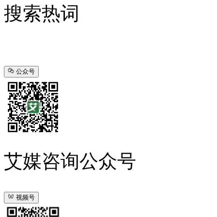
搜索热词
公众号
艾媒咨询公众号
视频号