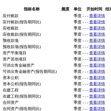
指标名称
频度
单位
开始时间
结
应付账款
季度
-
-
-
查看详情
应付账款(报告期同比)
季度
-
-
-
查看详情
应收账款
季度
-
-
-
查看详情
应收账款(报告期同比)
季度
-
-
-
查看详情
预收款项
季度
-
-
-
查看详情
预收款项(报告期同比)
季度
-
-
-
查看详情
资产平衡项目
季度
-
-
-
查看详情
资产其他项目
季度
-
-
-
查看详情
可供出售金融资产
季度
-
-
-
查看详情
可供出售金融资产(报告期同比)
季度
-
-
-
查看详情
资本公积
季度
-
-
-
查看详情
资本公积(报告期同比)
季度
-
-
-
查看详情
在建工程
季度
-
-
-
查看详情
在建工程(报告期同比)
季度
-
-
-
查看详情
合同资产
季度
-
-
-
查看详情
合同资产(报告期同比)
季度
-
-
-
查看详情