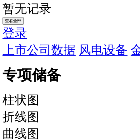
暂无记录
查看全部
登录
上市公司数据
风电设备
专项储备
柱状图
折线图
曲线图