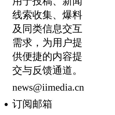
用于投稿、新闻
线索收集、爆料
及同类信息交互
需求，为用户提
供便捷的内容提
交与反馈通道。
news@iimedia.cn
订阅邮箱