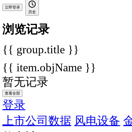
立即登录
历史
浏览记录
{{ group.title }}
{{ item.objName }}
暂无记录
查看全部
登录
上市公司数据
风电设备