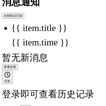
消息通知
全部标记已读
{{ item.title }}
{{ item.time }}
暂无新消息
查看全部
历史
登录即可查看历史记录