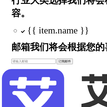
行业大类选择
我们将会
容。
{{ item.name }}
邮箱
我们将会根据您的
订阅邮件