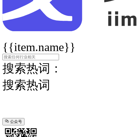
{{item.name}}
搜索热词：
搜索热词
公众号