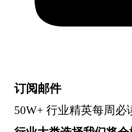
订阅邮件
50W+ 行业精英每周