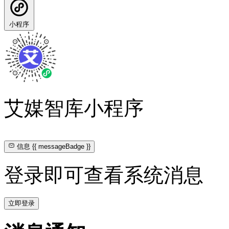
小程序
艾媒智库小程序
信息
{{ messageBadge }}
登录即可查看系统消息
立即登录