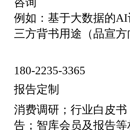
咨询
例如：基于大数据的A
三方背书用途（品宣方
180-2235-3365
报告定制
消费调研；行业白皮书
告；智库会员及报告等