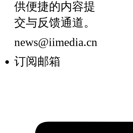
供便捷的内容提
交与反馈通道。
news@iimedia.cn
订阅邮箱