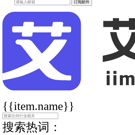
订阅邮件
{{item.name}}
搜索热词：