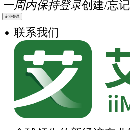
一周内保持登录
创建/忘记
企业登录
联系我们