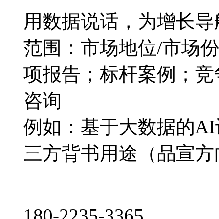
用数据说话，为增长导
范围：市场地位/市场
项报告；标杆案例；竞
咨询
例如：基于大数据的A
三方背书用途（品宣方
180-2235-3365