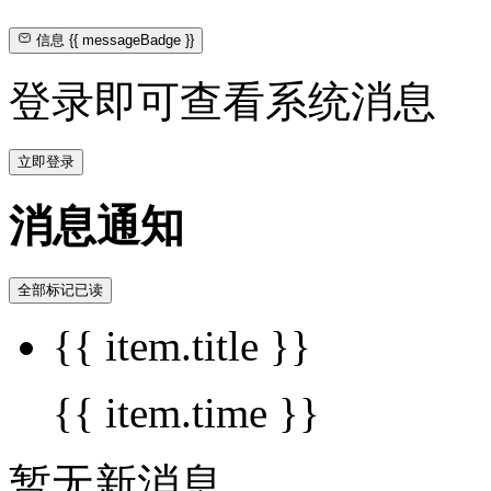
信息
{{ messageBadge }}
登录即可查看系统消息
立即登录
消息通知
全部标记已读
{{ item.title }}
{{ item.time }}
暂无新消息