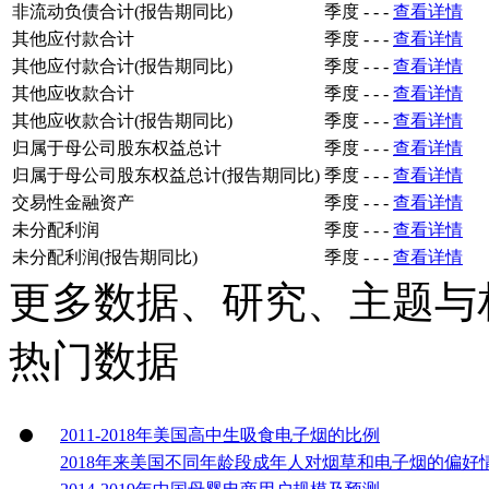
非流动负债合计(报告期同比)
季度
-
-
-
查看详情
其他应付款合计
季度
-
-
-
查看详情
其他应付款合计(报告期同比)
季度
-
-
-
查看详情
其他应收款合计
季度
-
-
-
查看详情
其他应收款合计(报告期同比)
季度
-
-
-
查看详情
归属于母公司股东权益总计
季度
-
-
-
查看详情
归属于母公司股东权益总计(报告期同比)
季度
-
-
-
查看详情
交易性金融资产
季度
-
-
-
查看详情
未分配利润
季度
-
-
-
查看详情
未分配利润(报告期同比)
季度
-
-
-
查看详情
更多数据、研究、主题与
热门数据
2011-2018年美国高中生吸食电子烟的比例
2018年来美国不同年龄段成年人对烟草和电子烟的偏好