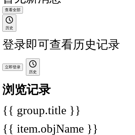
查看全部
历史
登录即可查看历史记录
立即登录
历史
浏览记录
{{ group.title }}
{{ item.objName }}