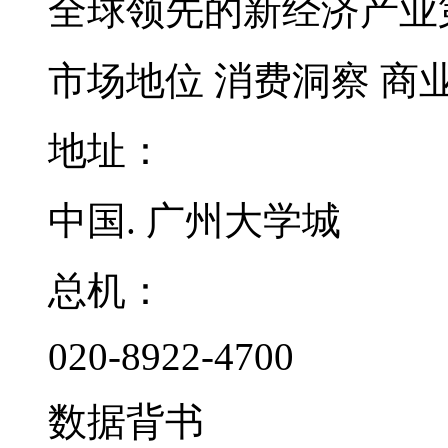
全球领先的新经济产业
市场地位
消费洞察
商
地址：
中国. 广州大学城
总机：
020-8922-4700
数据背书