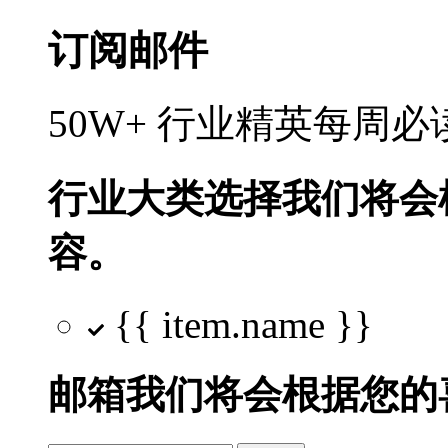
订阅邮件
50W+ 行业精英每周
行业大类选择
我们将会
容。
{{ item.name }}
邮箱
我们将会根据您的