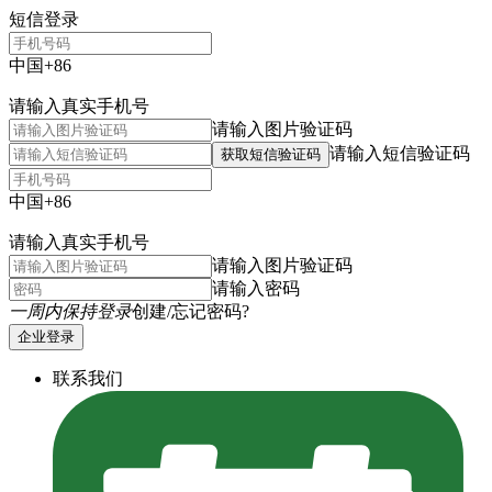
短信登录
中国+86
请输入真实手机号
请输入图片验证码
请输入短信验证码
获取短信验证码
中国+86
请输入真实手机号
请输入图片验证码
请输入密码
一周内保持登录
创建/忘记密码?
企业登录
联系我们