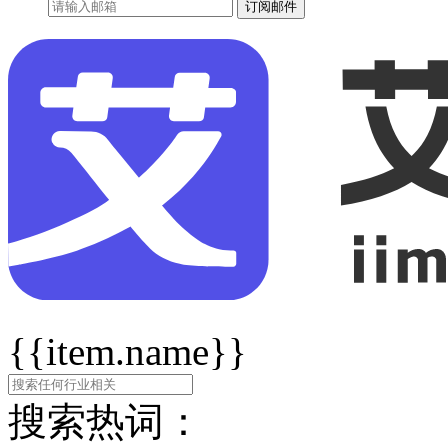
订阅邮件
{{item.name}}
搜索热词：