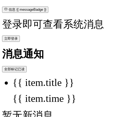
信息
{{ messageBadge }}
登录即可查看系统消息
立即登录
消息通知
全部标记已读
{{ item.title }}
{{ item.time }}
暂无新消息