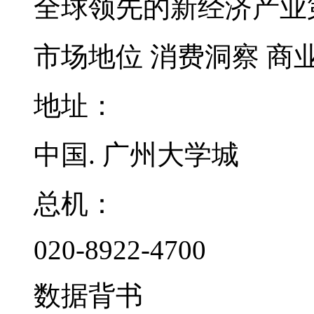
全球领先的新经济产业
市场地位
消费洞察
商
地址：
中国. 广州大学城
总机：
020-8922-4700
数据背书