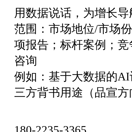
用数据说话，为增长导
范围：市场地位/市场
项报告；标杆案例；竞
咨询
例如：基于大数据的A
三方背书用途（品宣方
180-2235-3365