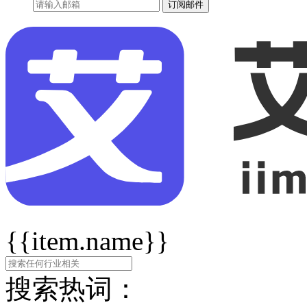
订阅邮件
{{item.name}}
搜索热词：