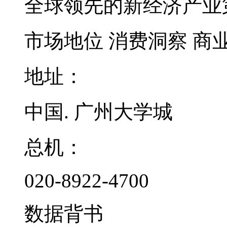
全球领先的新经济产业
市场地位
消费洞察
商
地址：
中国. 广州大学城
总机：
020-8922-4700
数据背书