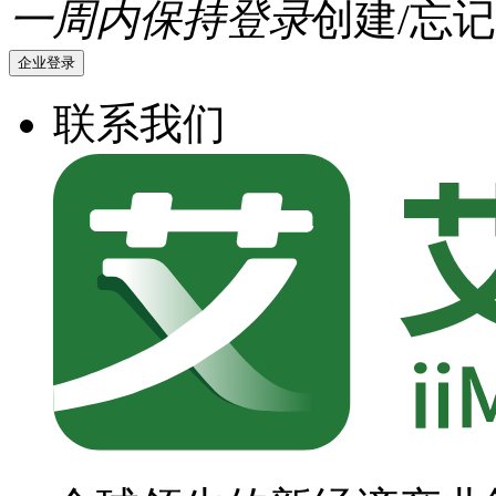
一周内保持登录
创建/忘记
企业登录
联系我们