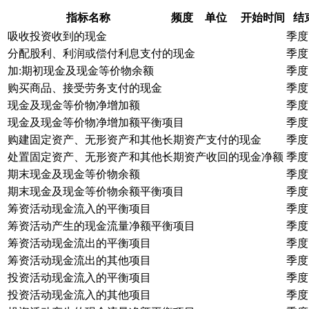
指标名称
频度
单位
开始时间
结
吸收投资收到的现金
季度
分配股利、利润或偿付利息支付的现金
季度
加:期初现金及现金等价物余额
季度
购买商品、接受劳务支付的现金
季度
现金及现金等价物净增加额
季度
现金及现金等价物净增加额平衡项目
季度
购建固定资产、无形资产和其他长期资产支付的现金
季度
处置固定资产、无形资产和其他长期资产收回的现金净额
季度
期末现金及现金等价物余额
季度
期末现金及现金等价物余额平衡项目
季度
筹资活动现金流入的平衡项目
季度
筹资活动产生的现金流量净额平衡项目
季度
筹资活动现金流出的平衡项目
季度
筹资活动现金流出的其他项目
季度
投资活动现金流入的平衡项目
季度
投资活动现金流入的其他项目
季度