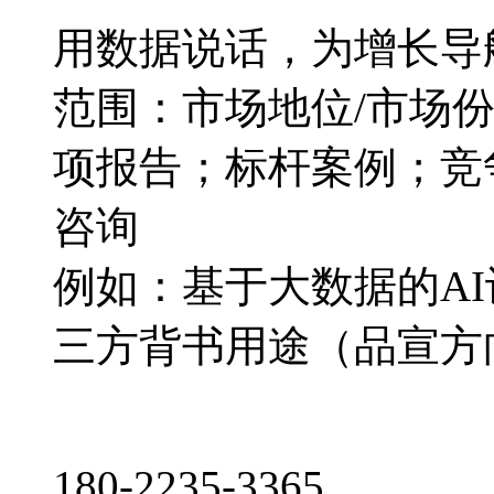
用数据说话，为增长导
范围：市场地位/市场
项报告；标杆案例；竞
咨询
例如：基于大数据的A
三方背书用途（品宣方
180-2235-3365