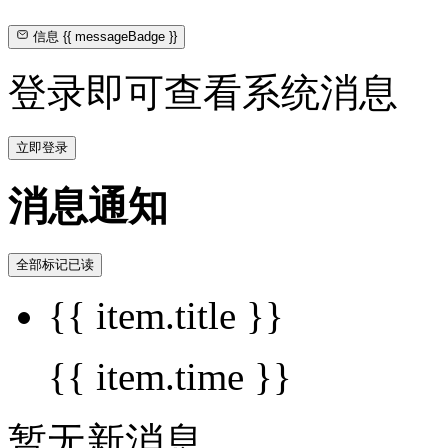
信息
{{ messageBadge }}
登录即可查看系统消息
立即登录
消息通知
全部标记已读
{{ item.title }}
{{ item.time }}
暂无新消息