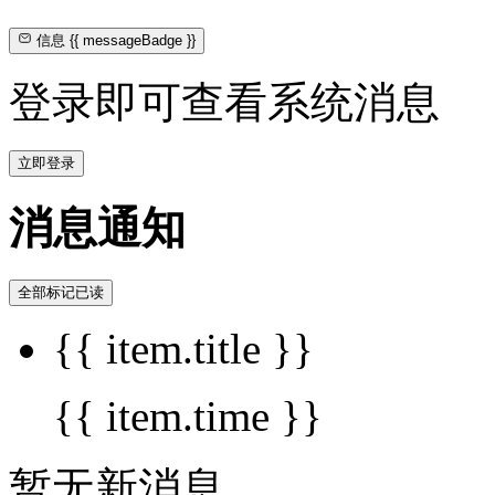
信息
{{ messageBadge }}
登录即可查看系统消息
立即登录
消息通知
全部标记已读
{{ item.title }}
{{ item.time }}
暂无新消息