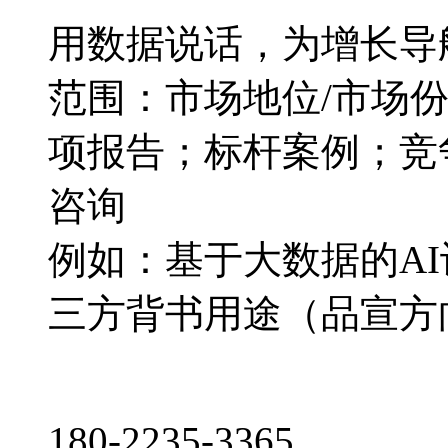
用数据说话，为增长导
范围：市场地位/市场
项报告；标杆案例；竞
咨询
例如：基于大数据的A
三方背书用途（品宣方
180-2235-3365