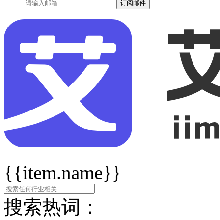
订阅邮件
{{item.name}}
搜索热词：