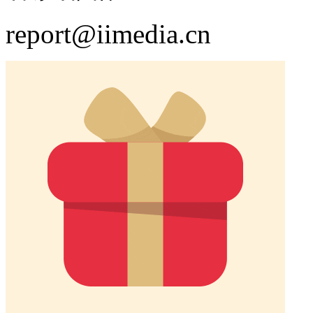
report@iimedia.cn