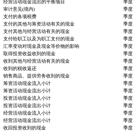
经营活动现金流出的平衡项目
季度
审计意见(境内)
季度
支付的各项税费
季度
支付的其他与筹资活动有关的现金
季度
支付其他与经营活动有关的现金
季度
支付给职工以及为职工支付的现金
季度
汇率变动对现金及现金等价物的影响
季度
取得投资收益收到的现金
季度
收到其他与经营活动有关的现金
季度
收到的税收返还
季度
销售商品、提供劳务收到的现金
季度
筹资活动现金流入小计
季度
筹资活动现金流出小计
季度
投资活动现金流入小计
季度
投资活动现金流出小计
季度
经营活动现金流入小计
季度
经营活动现金流出小计
季度
收回投资收到的现金
季度