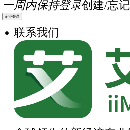
一周内保持登录
创建/忘记
企业登录
联系我们