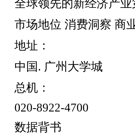
全球领先的新经济产业
市场地位
消费洞察
商
地址：
中国. 广州大学城
总机：
020-8922-4700
数据背书