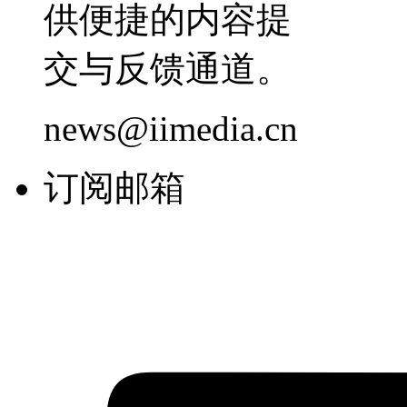
供便捷的内容提
交与反馈通道。
news@iimedia.cn
订阅邮箱