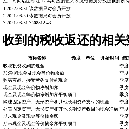
注：时间后面标注“
E
”其对应的值为系统根据历史数据预测所
1
2022-03-31
该数据只对会员开放
2
2021-06-30
该数据只对会员开放
3
2021-03-31
3568812.43
收到的税收返还的相关
指标名称
频度
单位
开始时间
结
吸收投资收到的现金
季度
加:期初现金及现金等价物余额
季度
购买商品、接受劳务支付的现金
季度
现金及现金等价物净增加额
季度
现金及现金等价物净增加额平衡项目
季度
购建固定资产、无形资产和其他长期资产支付的现金
季度
处置固定资产、无形资产和其他长期资产收回的现金净额
季度
期末现金及现金等价物余额
季度
期末现金及现金等价物余额平衡项目
季度