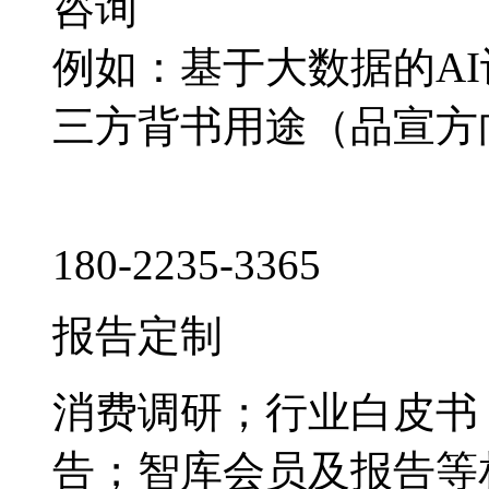
咨询
例如：基于大数据的A
三方背书用途（品宣方
180-2235-3365
报告定制
消费调研；行业白皮书
告；智库会员及报告等