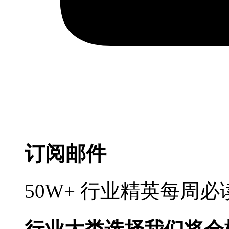
订阅邮件
50W+ 行业精英每周