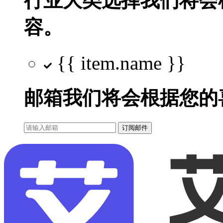
行业大类选择
我们将会
容。
{{ item.name }}
邮箱
我们将会根据您的
订阅邮件