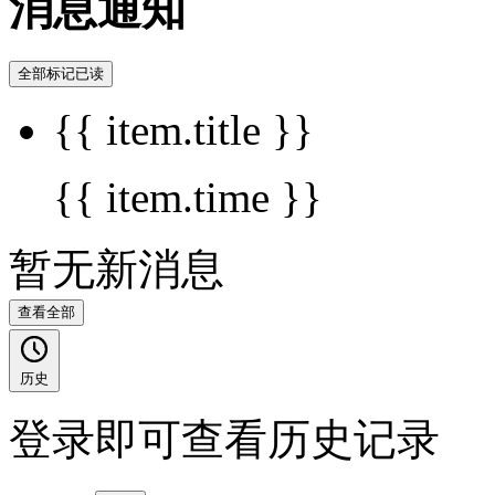
消息通知
全部标记已读
{{ item.title }}
{{ item.time }}
暂无新消息
查看全部
历史
登录即可查看历史记录