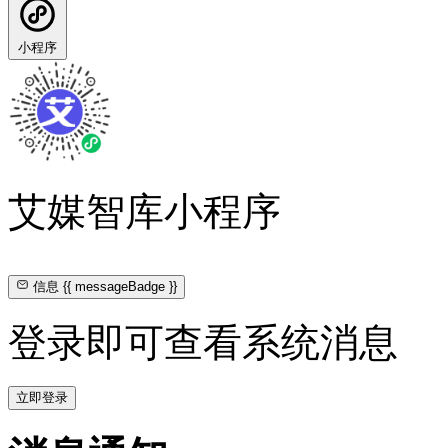
小程序
艾媒智库小程序
信息
{{ messageBadge }}
登录即可查看系统消息
立即登录