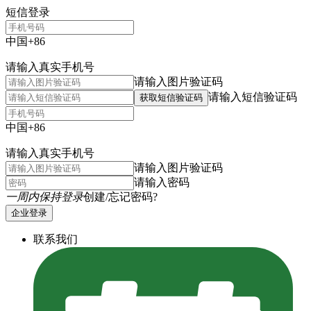
短信登录
中国+86
请输入真实手机号
请输入图片验证码
请输入短信验证码
获取短信验证码
中国+86
请输入真实手机号
请输入图片验证码
请输入密码
一周内保持登录
创建/忘记密码?
企业登录
联系我们