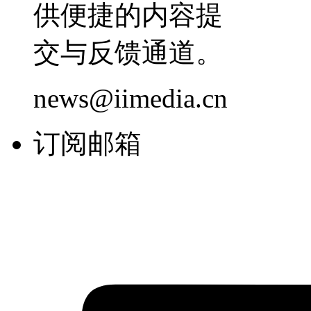
供便捷的内容提
交与反馈通道。
news@iimedia.cn
订阅邮箱