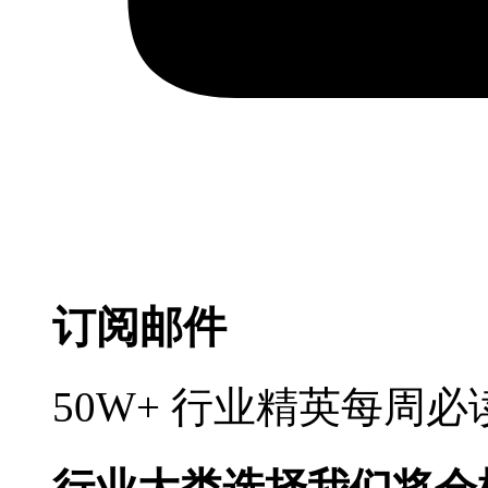
订阅邮件
50W+ 行业精英每周