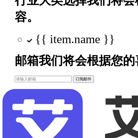
行业大类选择
我们将会
容。
{{ item.name }}
邮箱
我们将会根据您的
订阅邮件