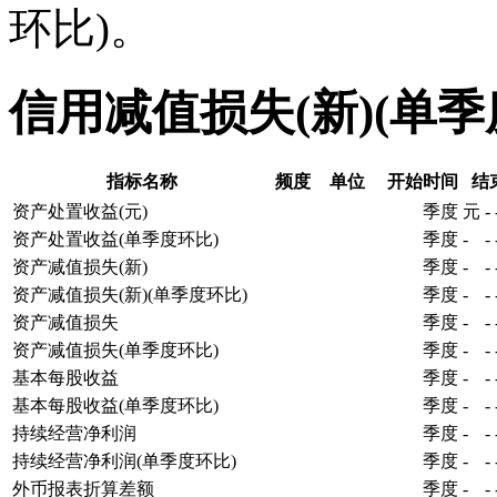
环比)。
信用减值损失(新)(单
指标名称
频度
单位
开始时间
结
资产处置收益(元)
季度
元
-
资产处置收益(单季度环比)
季度
-
-
资产减值损失(新)
季度
-
-
资产减值损失(新)(单季度环比)
季度
-
-
资产减值损失
季度
-
-
资产减值损失(单季度环比)
季度
-
-
基本每股收益
季度
-
-
基本每股收益(单季度环比)
季度
-
-
持续经营净利润
季度
-
-
持续经营净利润(单季度环比)
季度
-
-
外币报表折算差额
季度
-
-