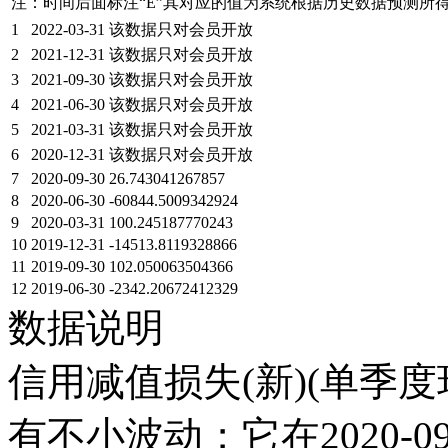
注：时间后面标注“
E
”其对应的值为系统根据历史数据预测所
1
2022-03-31
该数据只对会员开放
2
2021-12-31
该数据只对会员开放
3
2021-09-30
该数据只对会员开放
4
2021-06-30
该数据只对会员开放
5
2021-03-31
该数据只对会员开放
6
2020-12-31
该数据只对会员开放
7
2020-09-30
26.743041267857
8
2020-06-30
-60844.5009342924
9
2020-03-31
100.245187770243
10
2019-12-31
-14513.8119328866
11
2019-09-30
102.050063504366
12
2019-06-30
-2342.20672412329
数据说明
信用减值损失(新)(单季度环
有不小波动；它在2020-09-3