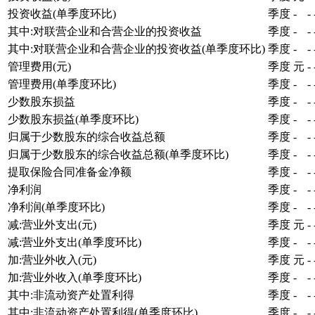
投资收益(单季度环比)
季度
-
-
其中:对联营企业和合营企业的投资收益
季度
-
-
其中:对联营企业和合营企业的投资收益(单季度环比)
季度
-
-
管理费用(元)
季度
元
-
管理费用(单季度环比)
季度
-
-
少数股东损益
季度
-
-
少数股东损益(单季度环比)
季度
-
-
归属于少数股东的综合收益总额
季度
-
-
归属于少数股东的综合收益总额(单季度环比)
季度
-
-
提取保险合同准备金净额
季度
-
-
净利润
季度
-
-
净利润(单季度环比)
季度
-
-
减:营业外支出(元)
季度
元
-
减:营业外支出(单季度环比)
季度
-
-
加:营业外收入(元)
季度
元
-
加:营业外收入(单季度环比)
季度
-
-
其中:非流动资产处置利得
季度
-
-
其中:非流动资产处置利得(单季度环比)
季度
-
-