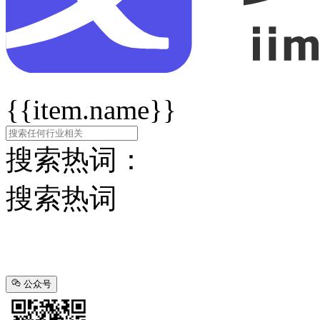
{{item.name}}
搜索热词：
搜索热词
公众号