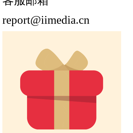
客服邮箱
report@iimedia.cn