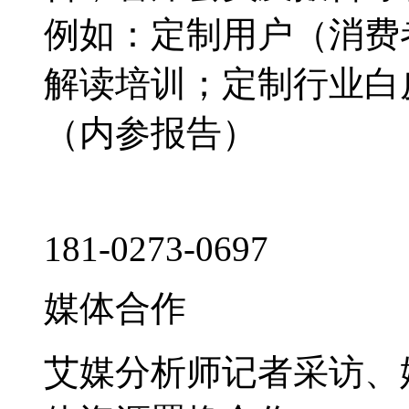
例如：定制用户（消费
解读培训；定制行业白
（内参报告）
181-0273-0697
媒体合作
艾媒分析师记者采访、