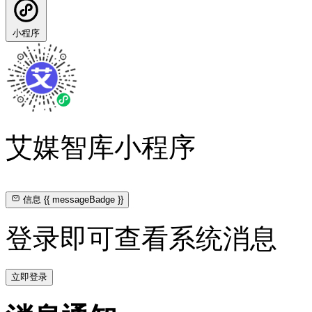
小程序
艾媒智库小程序
信息
{{ messageBadge }}
登录即可查看系统消息
立即登录