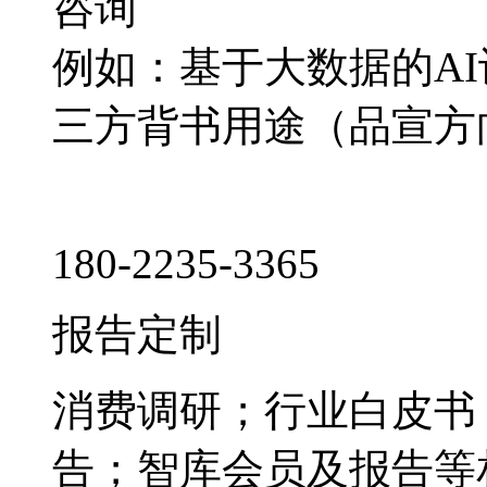
咨询
例如：基于大数据的A
三方背书用途（品宣方
180-2235-3365
报告定制
消费调研；行业白皮书
告；智库会员及报告等