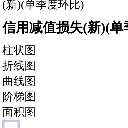
(新)(单季度环比)
信用减值损失(新)(单
柱状图
折线图
曲线图
阶梯图
面积图