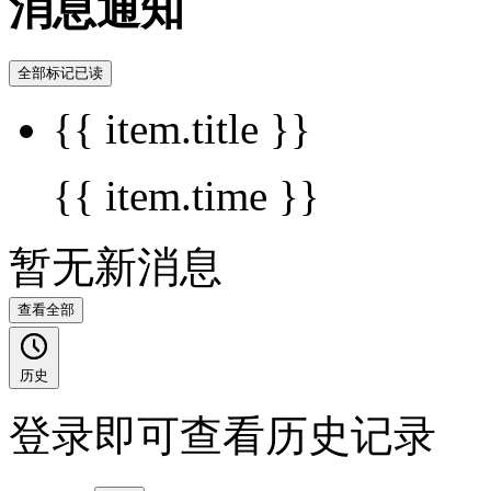
消息通知
全部标记已读
{{ item.title }}
{{ item.time }}
暂无新消息
查看全部
历史
登录即可查看历史记录