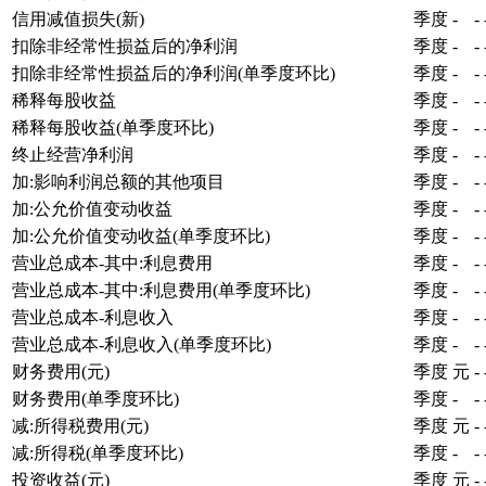
信用减值损失(新)
季度
-
-
扣除非经常性损益后的净利润
季度
-
-
扣除非经常性损益后的净利润(单季度环比)
季度
-
-
稀释每股收益
季度
-
-
稀释每股收益(单季度环比)
季度
-
-
终止经营净利润
季度
-
-
加:影响利润总额的其他项目
季度
-
-
加:公允价值变动收益
季度
-
-
加:公允价值变动收益(单季度环比)
季度
-
-
营业总成本-其中:利息费用
季度
-
-
营业总成本-其中:利息费用(单季度环比)
季度
-
-
营业总成本-利息收入
季度
-
-
营业总成本-利息收入(单季度环比)
季度
-
-
财务费用(元)
季度
元
-
财务费用(单季度环比)
季度
-
-
减:所得税费用(元)
季度
元
-
减:所得税(单季度环比)
季度
-
-
投资收益(元)
季度
元
-