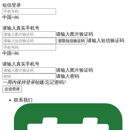
短信登录
中国+86
请输入真实手机号
请输入图片验证码
请输入短信验证码
获取短信验证码
中国+86
请输入真实手机号
请输入图片验证码
请输入密码
一周内保持登录
创建/忘记密码?
企业登录
联系我们