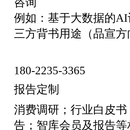
咨询
例如：基于大数据的A
三方背书用途（品宣方
180-2235-3365
报告定制
消费调研；行业白皮书
告；智库会员及报告等