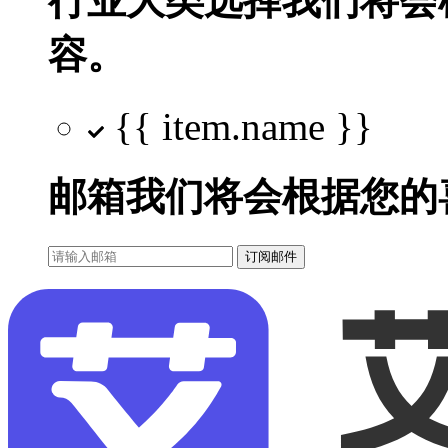
行业大类选择
我们将会
容。
{{ item.name }}
邮箱
我们将会根据您的
订阅邮件