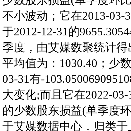
不小波动；它在2013-03-31达
于2012-12-31的9655.
季度，由艾媒数聚统计得出，2
平均值为：1030.40；少
03-31有-103.050069
大变化;而且它在2022-0
的少数股东损益(单季度
于艾媒数据中心，归类于