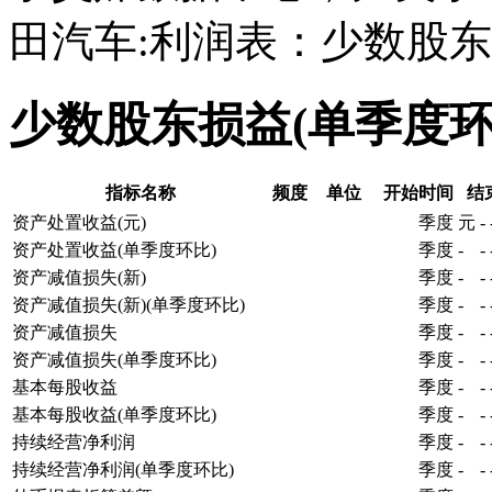
田汽车:利润表：少数股东
少数股东损益(单季度
指标名称
频度
单位
开始时间
结
资产处置收益(元)
季度
元
-
资产处置收益(单季度环比)
季度
-
-
资产减值损失(新)
季度
-
-
资产减值损失(新)(单季度环比)
季度
-
-
资产减值损失
季度
-
-
资产减值损失(单季度环比)
季度
-
-
基本每股收益
季度
-
-
基本每股收益(单季度环比)
季度
-
-
持续经营净利润
季度
-
-
持续经营净利润(单季度环比)
季度
-
-