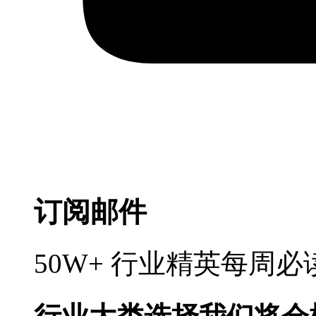
订阅邮件
50W+ 行业精英每周