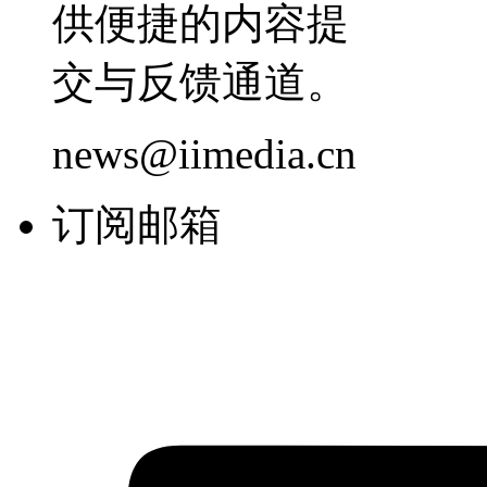
供便捷的内容提
交与反馈通道。
news@iimedia.cn
订阅邮箱