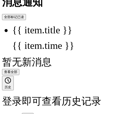
消息通知
全部标记已读
{{ item.title }}
{{ item.time }}
暂无新消息
查看全部
历史
登录即可查看历史记录