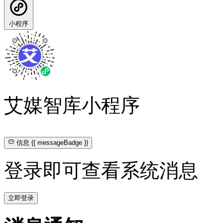
小程序
艾媒智库小程序
信息
{{ messageBadge }}
登录即可查看系统消息
立即登录