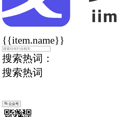
{{item.name}}
搜索热词：
搜索热词
公众号