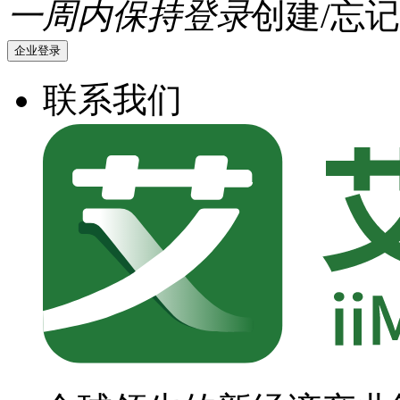
一周内保持登录
创建/忘记
企业登录
联系我们