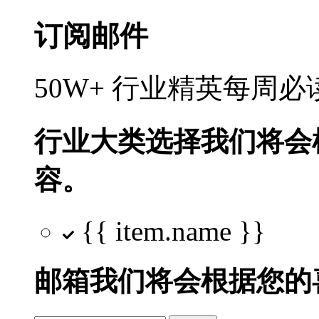
订阅邮件
50W+ 行业精英每周
行业大类选择
我们将会
容。
{{ item.name }}
邮箱
我们将会根据您的