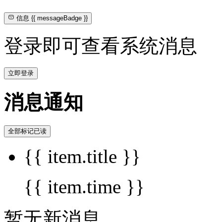
信息
{{ messageBadge }}
登录即可查看系统消息
立即登录
消息通知
全部标记已读
{{ item.title }}
{{ item.time }}
暂无新消息