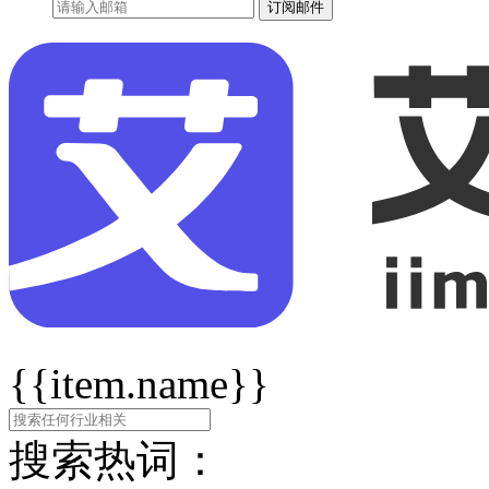
订阅邮件
{{item.name}}
搜索热词：