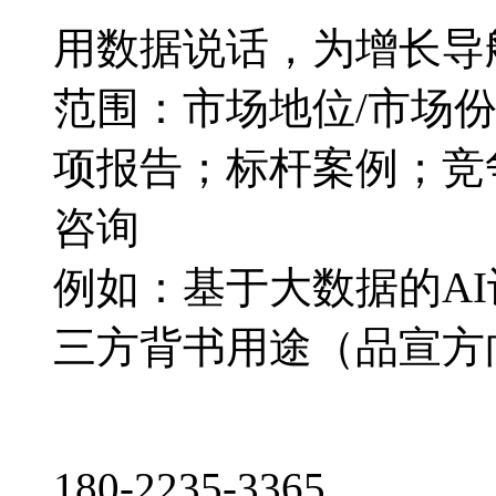
用数据说话，为增长导
范围：市场地位/市场
项报告；标杆案例；竞
咨询
例如：基于大数据的A
三方背书用途（品宣方
180-2235-3365