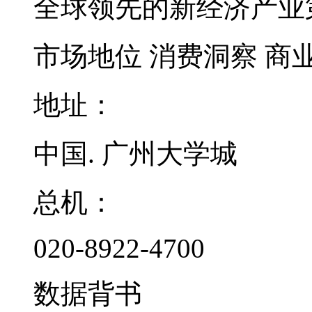
全球领先的新经济产业
市场地位
消费洞察
商
地址：
中国. 广州大学城
总机：
020-8922-4700
数据背书