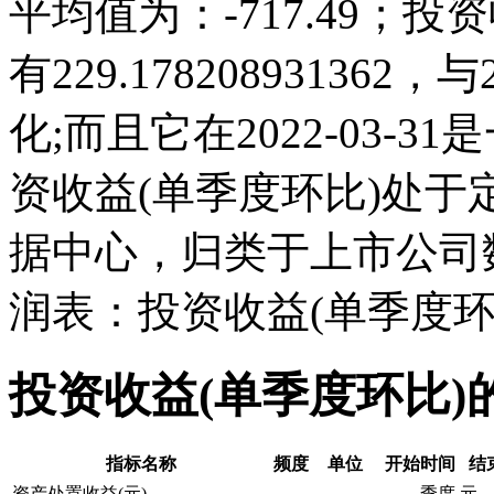
平均值为：-717.49；投资收
有229.1782089313
化;而且它在2022-03-
资收益(单季度环比)处
据中心，归类于上市公司
润表：投资收益(单季度环
投资收益(单季度环比)
指标名称
频度
单位
开始时间
结
资产处置收益(元)
季度
元
-