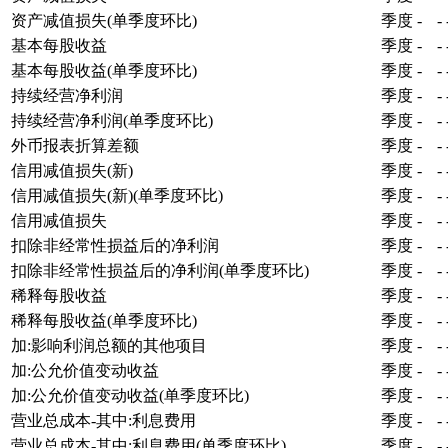
资产减值损失(单季度环比)
季度
-
-
基本每股收益
季度
-
-
基本每股收益(单季度环比)
季度
-
-
持续经营净利润
季度
-
-
持续经营净利润(单季度环比)
季度
-
-
外币报表折算差额
季度
-
-
信用减值损失(新)
季度
-
-
信用减值损失(新)(单季度环比)
季度
-
-
信用减值损失
季度
-
-
扣除非经常性损益后的净利润
季度
-
-
扣除非经常性损益后的净利润(单季度环比)
季度
-
-
稀释每股收益
季度
-
-
稀释每股收益(单季度环比)
季度
-
-
加:影响利润总额的其他项目
季度
-
-
加:公允价值变动收益
季度
-
-
加:公允价值变动收益(单季度环比)
季度
-
-
营业总成本-其中:利息费用
季度
-
-
营业总成本-其中:利息费用(单季度环比)
季度
-
-