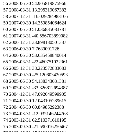
56
2008-06-30
54.905819875966
57
2008-03-31
13.295319067382
58
2007-12-31
-16.029284988166
59
2007-09-30
14.359854064624
60
2007-06-30
51.036835083781
61
2007-03-31
-40.556703899082
62
2006-12-31
33.898180501337
63
2006-09-30
7.7689091726
64
2006-06-30
53.635458840014
65
2006-03-31
-22.460751922361
66
2005-12-31
38.223572883083
67
2005-09-30
-25.120803420593
68
2005-06-30
54.138343031381
69
2005-03-31
-33.326812694387
70
2004-12-31
47.092649599905
71
2004-09-30
12.043105289615
72
2004-06-30
60.84985292388
73
2004-03-31
-12.935146244768
74
2003-12-31
62.510371610195
75
2003-09-30
-21.590016250467