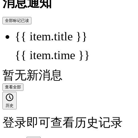
消息通知
全部标记已读
{{ item.title }}
{{ item.time }}
暂无新消息
查看全部
历史
登录即可查看历史记录