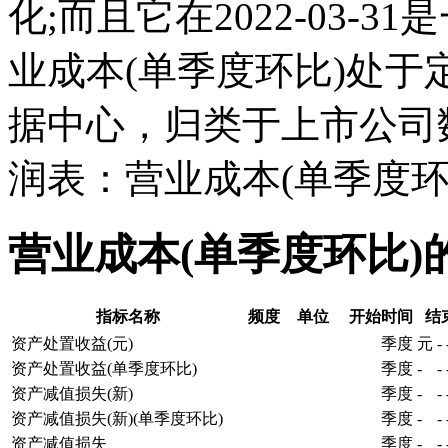
化;而且它在2022-03-
业成本(单季度环比)处
据中心，归类于上市公司
润表：营业成本(单季度环
营业成本(单季度环比)
指标名称
频度
单位
开始时间
结
资产处置收益(元)
季度
元
-
资产处置收益(单季度环比)
季度
-
-
资产减值损失(新)
季度
-
-
资产减值损失(新)(单季度环比)
季度
-
-
资产减值损失
季度
-
-