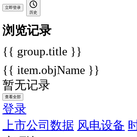
立即登录
历史
浏览记录
{{ group.title }}
{{ item.objName }}
暂无记录
查看全部
登录
上市公司数据
风电设备