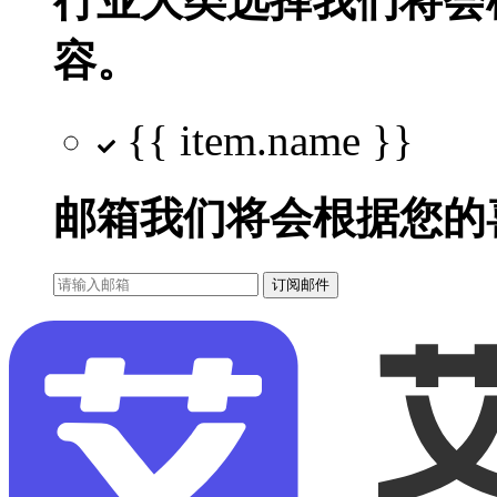
行业大类选择
我们将会
容。
{{ item.name }}
邮箱
我们将会根据您的
订阅邮件