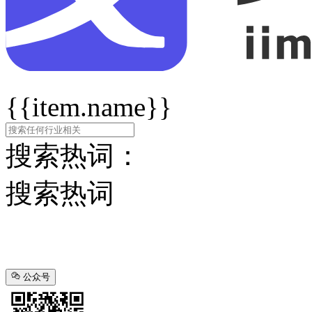
{{item.name}}
搜索热词：
搜索热词
公众号