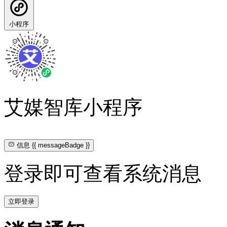
小程序
艾媒智库小程序
信息
{{ messageBadge }}
登录即可查看系统消息
立即登录