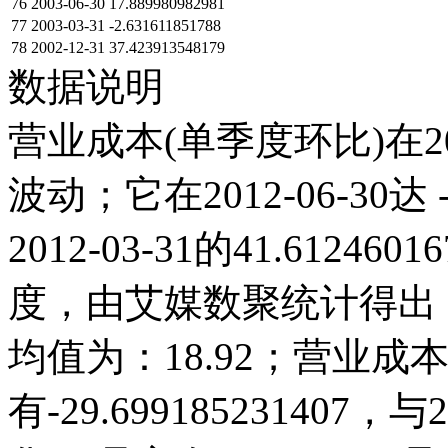
76
2003-06-30
17.889980982981
77
2003-03-31
-2.631611851788
78
2002-12-31
37.423913548179
数据说明
营业成本(单季度环比)在2
波动；它在2012-06-30达 -
2012-03-31的41.612
度，由艾媒数聚统计得出，20
均值为：18.92；营业成本(
有-29.69918523140