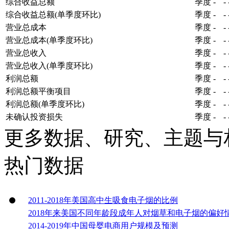
综合收益总额
季度
-
-
综合收益总额(单季度环比)
季度
-
-
营业总成本
季度
-
-
营业总成本(单季度环比)
季度
-
-
营业总收入
季度
-
-
营业总收入(单季度环比)
季度
-
-
利润总额
季度
-
-
利润总额平衡项目
季度
-
-
利润总额(单季度环比)
季度
-
-
未确认投资损失
季度
-
-
更多数据、研究、主题与
热门数据
2011-2018年美国高中生吸食电子烟的比例
2018年来美国不同年龄段成年人对烟草和电子烟的偏好
2014-2019年中国母婴电商用户规模及预测