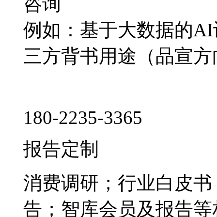
咨询
例如：基于大数据的A
三方背书用途（品宣方
180-2235-3365
报告定制
消费调研；行业白皮书
告；智库会员及报告等