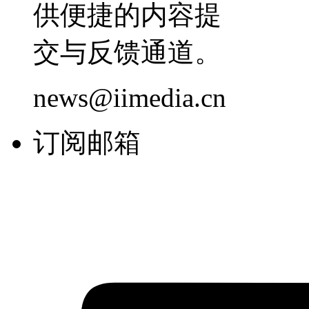
供便捷的内容提
交与反馈通道。
news@iimedia.cn
订阅邮箱