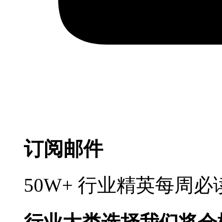
订阅邮件
50W+ 行业精英每周