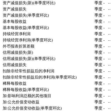
资产减值损失(新)(单季度环比)
季度
-
-
资产减值损失
季度
-
-
资产减值损失(单季度环比)
季度
-
-
基本每股收益
季度
-
-
基本每股收益(单季度环比)
季度
-
-
持续经营净利润
季度
-
-
持续经营净利润(单季度环比)
季度
-
-
外币报表折算差额
季度
-
-
信用减值损失(新)
季度
-
-
信用减值损失(新)(单季度环比)
季度
-
-
信用减值损失
季度
-
-
扣除非经常性损益后的净利润
季度
-
-
扣除非经常性损益后的净利润(单季度环比)
季度
-
-
稀释每股收益
季度
-
-
稀释每股收益(单季度环比)
季度
-
-
加:影响利润总额的其他项目
季度
-
-
加:公允价值变动收益
季度
-
-
加:公允价值变动收益(单季度环比)
季度
-
-