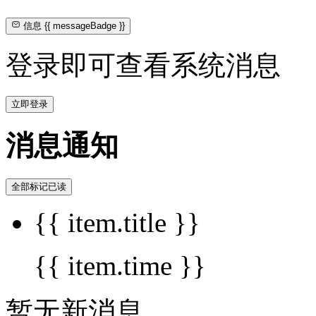
信息
{{ messageBadge }}
登录即可查看系统消息
立即登录
消息通知
全部标记已读
{{ item.title }}
{{ item.time }}
暂无新消息