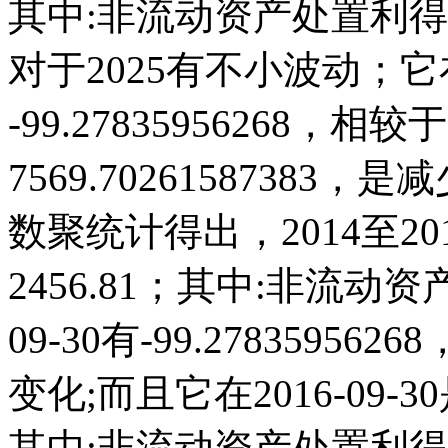
其中:非流动资产处置利得(
对于2025有不小波动；它在2
-99.27835956268，相较于
7569.7026158738
数聚统计得出，2014至20
2456.81；其中:非流动资
09-30有-99.278359
变化;而且它在2016-09
其中:非流动资产处置利得