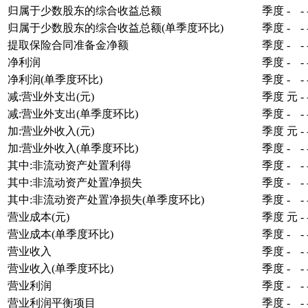
归属于少数股东的综合收益总额
季度
-
-
归属于少数股东的综合收益总额(单季度环比)
季度
-
-
提取保险合同准备金净额
季度
-
-
净利润
季度
-
-
净利润(单季度环比)
季度
-
-
减:营业外支出(元)
季度
元
-
减:营业外支出(单季度环比)
季度
-
-
加:营业外收入(元)
季度
元
-
加:营业外收入(单季度环比)
季度
-
-
其中:非流动资产处置利得
季度
-
-
其中:非流动资产处置净损失
季度
-
-
其中:非流动资产处置净损失(单季度环比)
季度
-
-
营业成本(元)
季度
元
-
营业成本(单季度环比)
季度
-
-
营业收入
季度
-
-
营业收入(单季度环比)
季度
-
-
营业利润
季度
-
-
营业利润平衡项目
季度
-
-