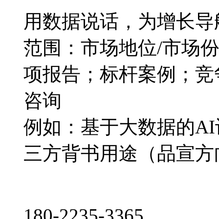
用数据说话，为增长导
范围：市场地位/市场
项报告；标杆案例；竞
咨询
例如：基于大数据的A
三方背书用途（品宣方
180-2235-3365