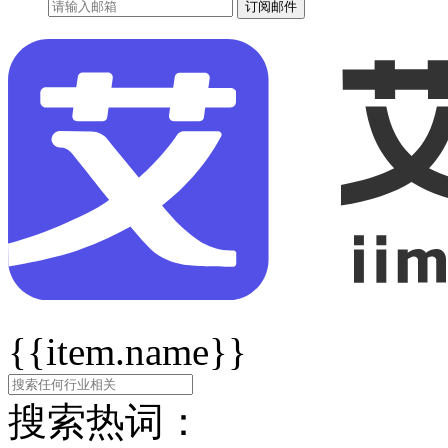
订阅邮件
{{item.name}}
搜索热词：