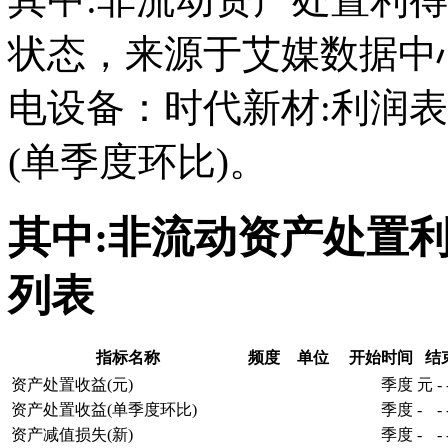
状态，来源于艾媒数据中
电设备：时代新材:利润
(单季度环比)。
其中:非流动资产处置利
列表
指标名称
频度
单位
开始时间
结
资产处置收益(元)
季度
元
-
资产处置收益(单季度环比)
季度
-
-
资产减值损失(新)
季度
-
-