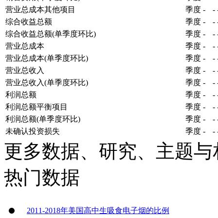
营业总成本其他项目
季度
-
-
综合收益总额
季度
-
-
综合收益总额(单季度环比)
季度
-
-
营业总成本
季度
-
-
营业总成本(单季度环比)
季度
-
-
营业总收入
季度
-
-
营业总收入(单季度环比)
季度
-
-
利润总额
季度
-
-
利润总额平衡项目
季度
-
-
利润总额(单季度环比)
季度
-
-
未确认投资损失
季度
-
-
更多数据、研究、主题与
热门数据
2011-2018年美国高中生吸食电子烟的比例