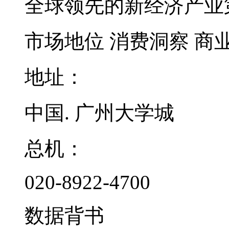
全球领先的新经济产业
市场地位
消费洞察
商
地址：
中国. 广州大学城
总机：
020-8922-4700
数据背书