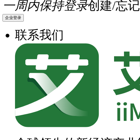
一周内保持登录
创建/忘记
企业登录
联系我们