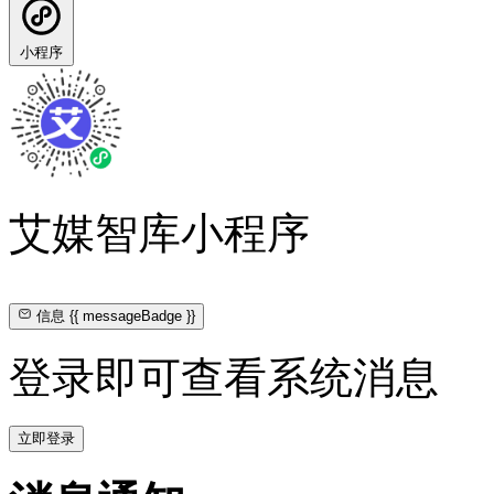
小程序
艾媒智库小程序
信息
{{ messageBadge }}
登录即可查看系统消息
立即登录