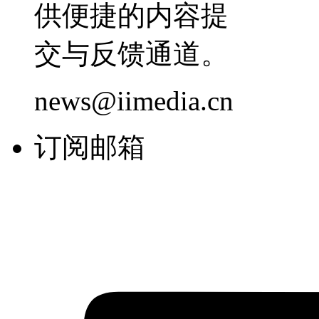
供便捷的内容提
交与反馈通道。
news@iimedia.cn
订阅邮箱