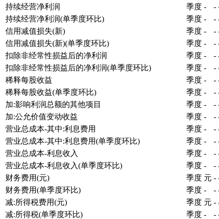
持续经营净利润
季度
-
-
持续经营净利润(单季度环比)
季度
-
-
信用减值损失(新)
季度
-
-
信用减值损失(新)(单季度环比)
季度
-
-
扣除非经常性损益后的净利润
季度
-
-
扣除非经常性损益后的净利润(单季度环比)
季度
-
-
稀释每股收益
季度
-
-
稀释每股收益(单季度环比)
季度
-
-
加:影响利润总额的其他项目
季度
-
-
加:公允价值变动收益
季度
-
-
营业总成本-其中:利息费用
季度
-
-
营业总成本-其中:利息费用(单季度环比)
季度
-
-
营业总成本-利息收入
季度
-
-
营业总成本-利息收入(单季度环比)
季度
-
-
财务费用(元)
季度
元
-
财务费用(单季度环比)
季度
-
-
减:所得税费用(元)
季度
元
-
减:所得税(单季度环比)
季度
-
-