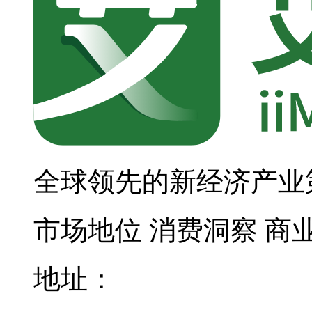
全球领先的新经济产业
市场地位
消费洞察
商
地址：