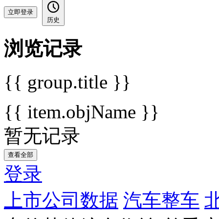
立即登录
历史
浏览记录
{{ group.title }}
{{ item.objName }}
暂无记录
查看全部
登录
上市公司数据
汽车整车