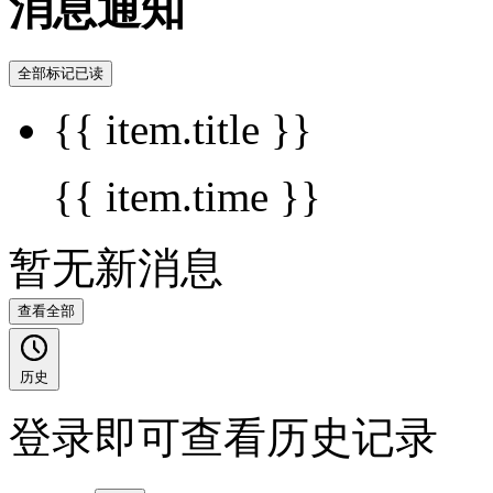
消息通知
全部标记已读
{{ item.title }}
{{ item.time }}
暂无新消息
查看全部
历史
登录即可查看历史记录