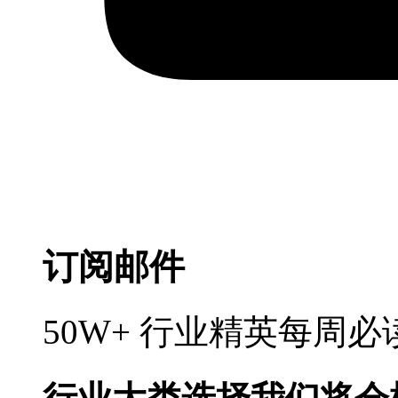
订阅邮件
50W+ 行业精英每周