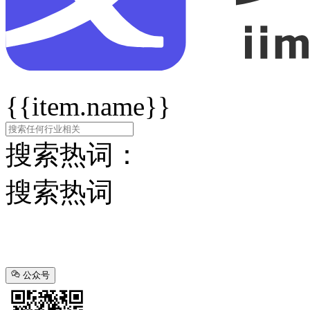
{{item.name}}
搜索热词：
搜索热词
公众号