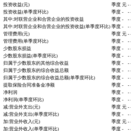
投资收益(元)
季度
元
-
投资收益(单季度环比)
季度
-
-
其中:对联营企业和合营企业的投资收益
季度
-
-
其中:对联营企业和合营企业的投资收益(单季度环比)
季度
-
-
管理费用(元)
季度
元
-
管理费用(单季度环比)
季度
-
-
少数股东损益
季度
-
-
少数股东损益(单季度环比)
季度
-
-
归属于少数股东的其他综合收益
季度
-
-
归属于少数股东的综合收益总额
季度
-
-
归属于少数股东的综合收益总额(单季度环比)
季度
-
-
提取保险合同准备金净额
季度
-
-
净利润
季度
-
-
净利润(单季度环比)
季度
-
-
减:营业外支出(元)
季度
元
-
减:营业外支出(单季度环比)
季度
-
-
加:营业外收入(元)
季度
元
-
加:营业外收入(单季度环比)
季度
-
-