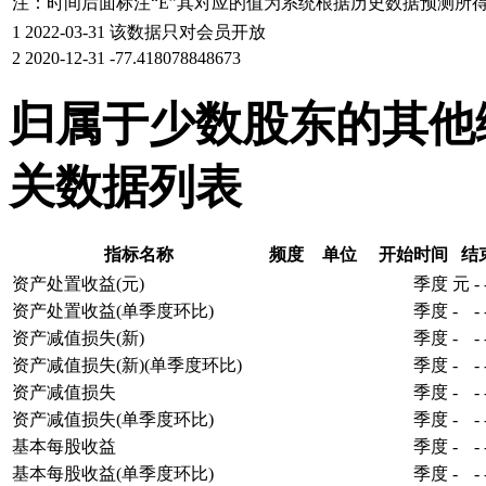
注：时间后面标注“
E
”其对应的值为系统根据历史数据预测所
1
2022-03-31
该数据只对会员开放
2
2020-12-31
-77.418078848673
归属于少数股东的其他
关数据列表
指标名称
频度
单位
开始时间
结
资产处置收益(元)
季度
元
-
资产处置收益(单季度环比)
季度
-
-
资产减值损失(新)
季度
-
-
资产减值损失(新)(单季度环比)
季度
-
-
资产减值损失
季度
-
-
资产减值损失(单季度环比)
季度
-
-
基本每股收益
季度
-
-
基本每股收益(单季度环比)
季度
-
-