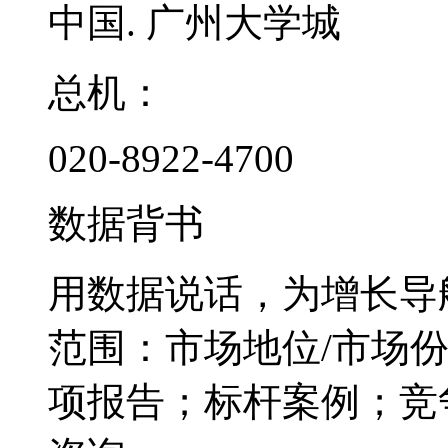
中国. 广州大学城
总机：
020-8922-4700
数据背书
用数据说话，为增长导
范围：市场地位/市场
项报告；标杆案例；竞