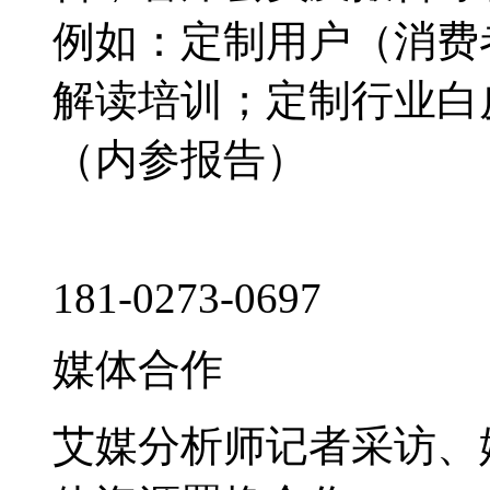
例如：定制用户（消费
解读培训；定制行业白
（内参报告）
181-0273-0697
媒体合作
艾媒分析师记者采访、