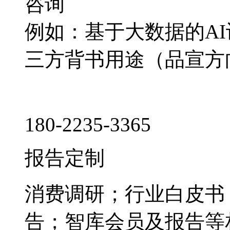
咨询
例如：基于大数据的A
三方背书用途（品宣方
180-2235-3365
报告定制
消费调研；行业白皮书
告；智库会员及报告等