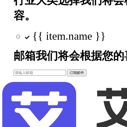
行业大类选择
我们将会
容。
{{ item.name }}
邮箱
我们将会根据您的
订阅邮件