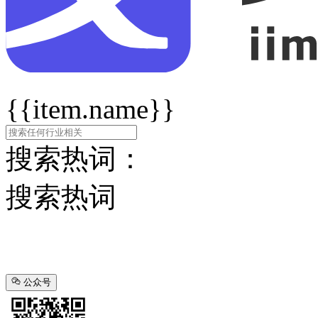
{{item.name}}
搜索热词：
搜索热词
公众号