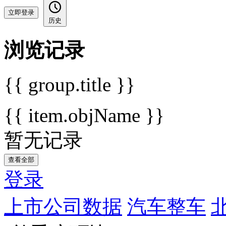
立即登录
历史
浏览记录
{{ group.title }}
{{ item.objName }}
暂无记录
查看全部
登录
上市公司数据
汽车整车