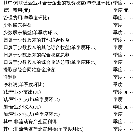
其中:对联营企业和合营企业的投资收益(单季度环比)
季度
-
-
管理费用(元)
季度
元
-
管理费用(单季度环比)
季度
-
-
少数股东损益
季度
-
-
少数股东损益(单季度环比)
季度
-
-
归属于少数股东的其他综合收益
季度
-
-
归属于少数股东的其他综合收益(单季度环比)
季度
-
-
归属于少数股东的综合收益总额
季度
-
-
归属于少数股东的综合收益总额(单季度环比)
季度
-
-
提取保险合同准备金净额
季度
-
-
净利润
季度
-
-
净利润(单季度环比)
季度
-
-
减:营业外支出(元)
季度
元
-
减:营业外支出(单季度环比)
季度
-
-
加:营业外收入(元)
季度
元
-
加:营业外收入(单季度环比)
季度
-
-
其中:非流动资产处置利得
季度
-
-
其中:非流动资产处置利得(单季度环比)
季度
-
-