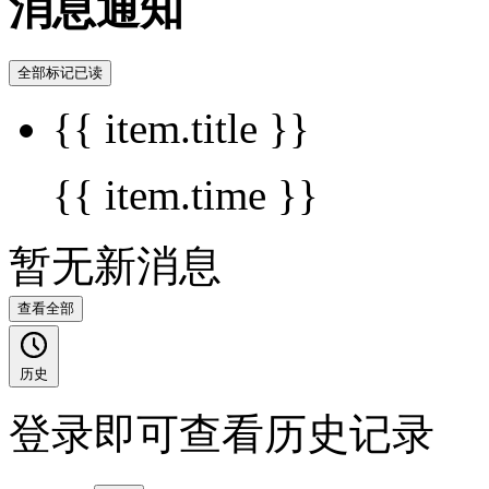
消息通知
全部标记已读
{{ item.title }}
{{ item.time }}
暂无新消息
查看全部
历史
登录即可查看历史记录