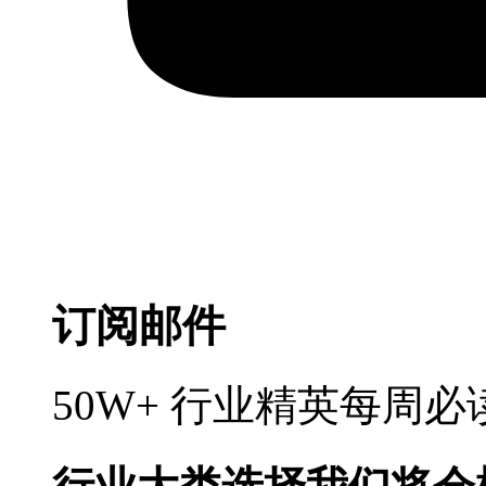
订阅邮件
50W+ 行业精英每周