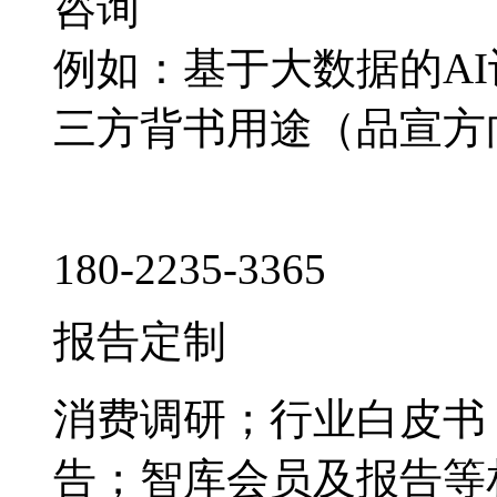
咨询
例如：基于大数据的A
三方背书用途（品宣方
180-2235-3365
报告定制
消费调研；行业白皮书
告；智库会员及报告等