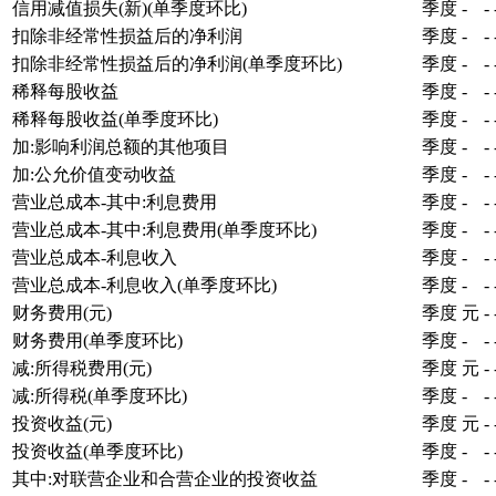
信用减值损失(新)(单季度环比)
季度
-
-
扣除非经常性损益后的净利润
季度
-
-
扣除非经常性损益后的净利润(单季度环比)
季度
-
-
稀释每股收益
季度
-
-
稀释每股收益(单季度环比)
季度
-
-
加:影响利润总额的其他项目
季度
-
-
加:公允价值变动收益
季度
-
-
营业总成本-其中:利息费用
季度
-
-
营业总成本-其中:利息费用(单季度环比)
季度
-
-
营业总成本-利息收入
季度
-
-
营业总成本-利息收入(单季度环比)
季度
-
-
财务费用(元)
季度
元
-
财务费用(单季度环比)
季度
-
-
减:所得税费用(元)
季度
元
-
减:所得税(单季度环比)
季度
-
-
投资收益(元)
季度
元
-
投资收益(单季度环比)
季度
-
-
其中:对联营企业和合营企业的投资收益
季度
-
-