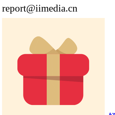
report@iimedia.cn