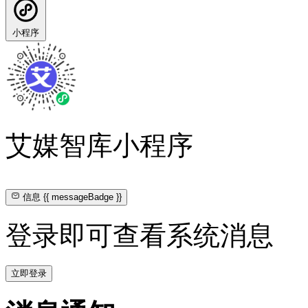
小程序
艾媒智库小程序
信息
{{ messageBadge }}
登录即可查看系统消息
立即登录