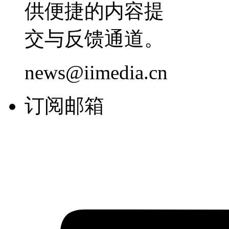
供便捷的内容提
交与反馈通道。
news@iimedia.cn
订阅邮箱