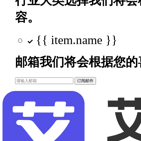
行业大类选择
我们将会
容。
{{ item.name }}
邮箱
我们将会根据您的
订阅邮件