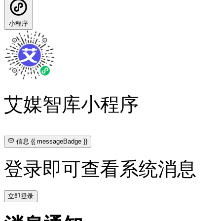
小程序
艾媒智库小程序
信息
{{ messageBadge }}
登录即可查看系统消息
立即登录