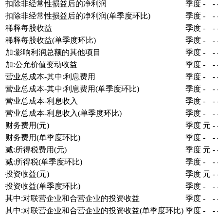
扣除非经常性损益后的净利润
季度
-
-
扣除非经常性损益后的净利润(单季度环比)
季度
-
-
稀释每股收益
季度
-
-
稀释每股收益(单季度环比)
季度
-
-
加:影响利润总额的其他项目
季度
-
-
加:公允价值变动收益
季度
-
-
营业总成本-其中:利息费用
季度
-
-
营业总成本-其中:利息费用(单季度环比)
季度
-
-
营业总成本-利息收入
季度
-
-
营业总成本-利息收入(单季度环比)
季度
-
-
财务费用(元)
季度
元
-
财务费用(单季度环比)
季度
-
-
减:所得税费用(元)
季度
元
-
减:所得税(单季度环比)
季度
-
-
投资收益(元)
季度
元
-
投资收益(单季度环比)
季度
-
-
其中:对联营企业和合营企业的投资收益
季度
-
-
其中:对联营企业和合营企业的投资收益(单季度环比)
季度
-
-