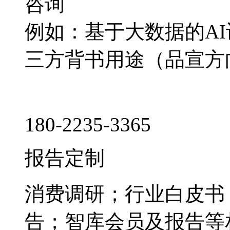
咨询
例如：基于大数据的A
三方背书用途（品宣方
180-2235-3365
报告定制
消费调研；行业白皮书
告；智库会员及报告等