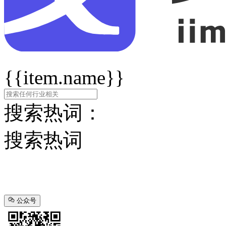
{{item.name}}
搜索热词：
搜索热词
公众号