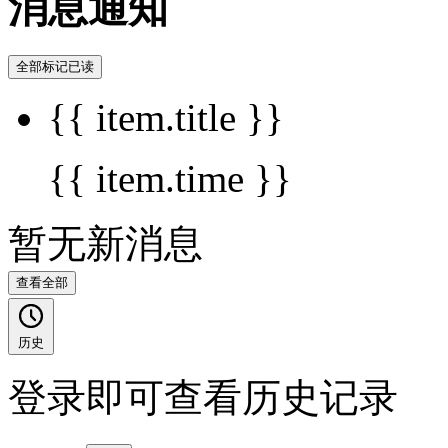
消息通知
全部标记已读
{{ item.title }}
{{ item.time }}
暂无新消息
查看全部
历史
登录即可查看历史记录