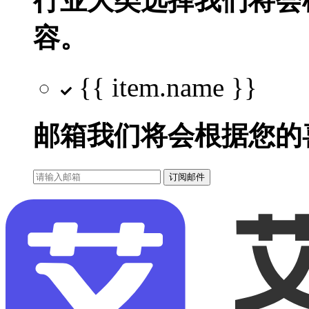
行业大类选择
我们将会
容。
{{ item.name }}
邮箱
我们将会根据您的
订阅邮件