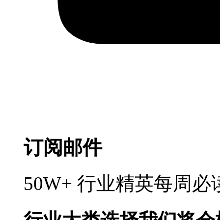
订阅邮件
50W+ 行业精英每周