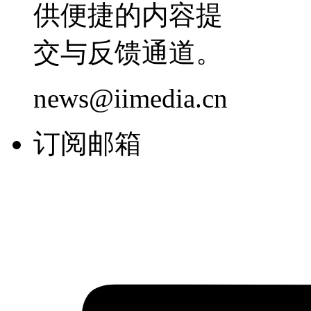
供便捷的内容提
交与反馈通道。
news@iimedia.cn
订阅邮箱