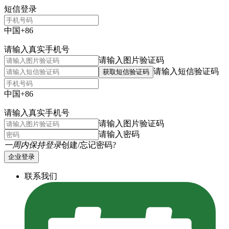
短信登录
中国+86
请输入真实手机号
请输入图片验证码
请输入短信验证码
获取短信验证码
中国+86
请输入真实手机号
请输入图片验证码
请输入密码
一周内保持登录
创建/忘记密码?
企业登录
联系我们