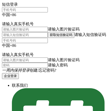
短信登录
中国+86
请输入真实手机号
请输入图片验证码
请输入短信验证码
获取短信验证码
中国+86
请输入真实手机号
请输入图片验证码
请输入密码
一周内保持登录
创建/忘记密码?
企业登录
联系我们