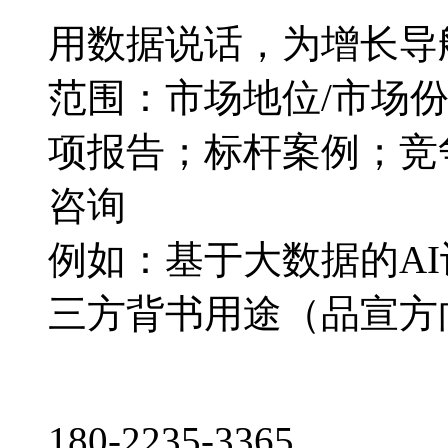
用数据说话，为增长导
范围：市场地位/市场
项报告；标杆案例；竞
咨询
例如：基于大数据的A
三方背书用途（品宣方
180-2235-3365