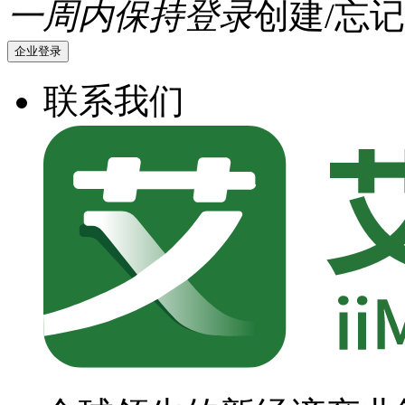
一周内保持登录
创建/忘记
企业登录
联系我们