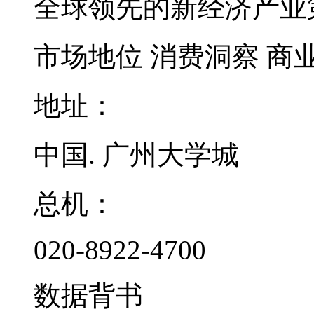
全球领先的新经济产业
市场地位
消费洞察
商
地址：
中国. 广州大学城
总机：
020-8922-4700
数据背书