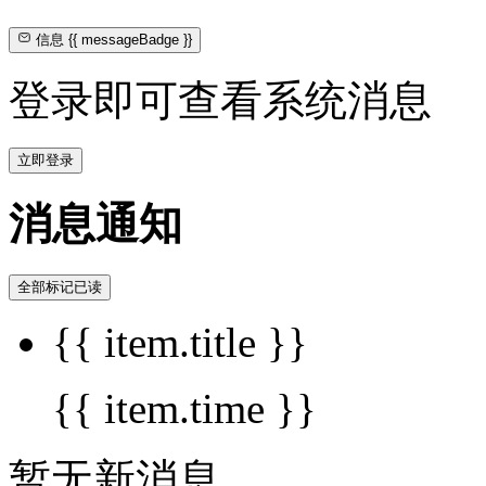
信息
{{ messageBadge }}
登录即可查看系统消息
立即登录
消息通知
全部标记已读
{{ item.title }}
{{ item.time }}
暂无新消息