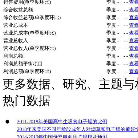
销售费用(单季度环比)
季度
-
-
-
查
综合收益总额
季度
-
-
-
查
综合收益总额(单季度环比)
季度
-
-
-
查
营业总成本
季度
-
-
-
查
营业总成本(单季度环比)
季度
-
-
-
查
营业总收入
季度
-
-
-
查
营业总收入(单季度环比)
季度
-
-
-
查
利润总额
季度
-
-
-
查
利润总额平衡项目
季度
-
-
-
查
利润总额(单季度环比)
季度
-
-
-
查
更多数据、研究、主题与
热门数据
2011-2018年美国高中生吸食电子烟的比例
2018年来美国不同年龄段成年人对烟草和电子烟的偏好
2014-2019年中国母婴电商用户规模及预测