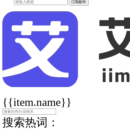
订阅邮件
{{item.name}}
搜索热词：