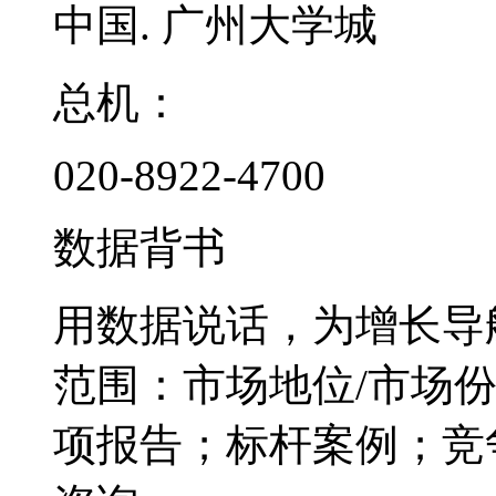
中国. 广州大学城
总机：
020-8922-4700
数据背书
用数据说话，为增长导
范围：市场地位/市场
项报告；标杆案例；竞