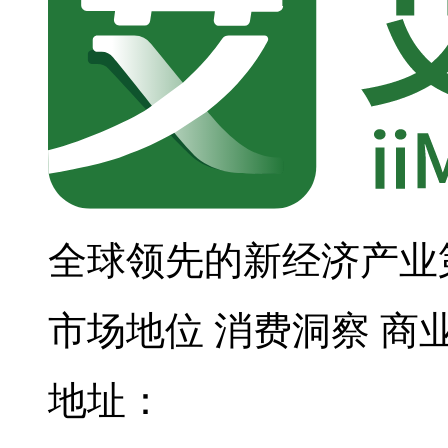
全球领先的新经济产业
市场地位
消费洞察
商
地址：