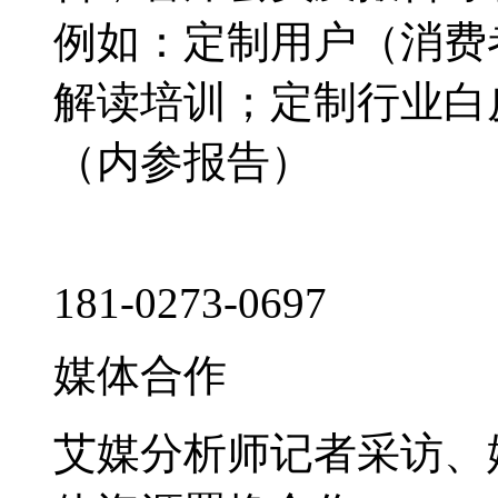
例如：定制用户（消费
解读培训；定制行业白
（内参报告）
181-0273-0697
媒体合作
艾媒分析师记者采访、