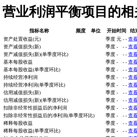
营业利润平衡项目的相
指标名称
频度
单位
开始时间
结
资产处置收益(元)
季度
元
-
-
查
资产减值损失(新)
季度
-
-
-
查
资产减值损失(新)(单季度环比)
季度
-
-
-
查
基本每股收益
季度
-
-
-
查
基本每股收益(单季度环比)
季度
-
-
-
查
持续经营净利润
季度
-
-
-
查
持续经营净利润(单季度环比)
季度
-
-
-
查
信用减值损失(新)
季度
-
-
-
查
信用减值损失(新)(单季度环比)
季度
-
-
-
查
扣除非经常性损益后的净利润
季度
-
-
-
查
扣除非经常性损益后的净利润(单季度环比)
季度
-
-
-
查
稀释每股收益
季度
-
-
-
查
稀释每股收益(单季度环比)
季度
-
-
-
查