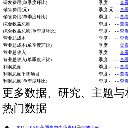
研发费用(单季度环比)
季度
-
-
-
查
销售费用(元)
季度
元
-
-
查
销售费用(单季度环比)
季度
-
-
-
查
综合收益总额
季度
-
-
-
查
综合收益总额(单季度环比)
季度
-
-
-
查
营业总成本
季度
-
-
-
查
营业总成本(单季度环比)
季度
-
-
-
查
营业总收入
季度
-
-
-
查
营业总收入(单季度环比)
季度
-
-
-
查
利润总额
季度
-
-
-
查
利润总额平衡项目
季度
-
-
-
查
利润总额(单季度环比)
季度
-
-
-
查
更多数据、研究、主题与
热门数据
2011-2018年美国高中生吸食电子烟的比例