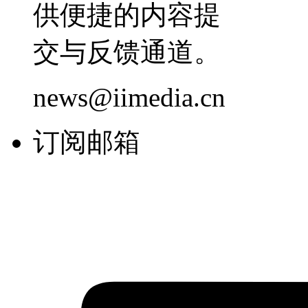
供便捷的内容提
交与反馈通道。
news@iimedia.cn
订阅邮箱