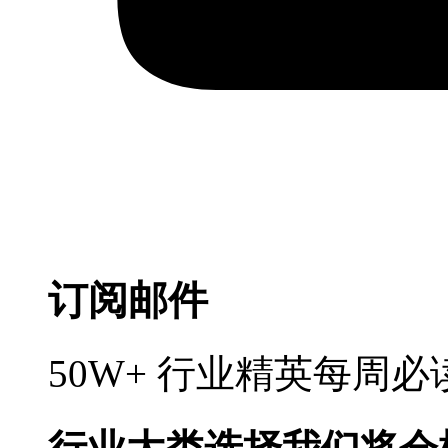
订阅邮件
50W+ 行业精英每周