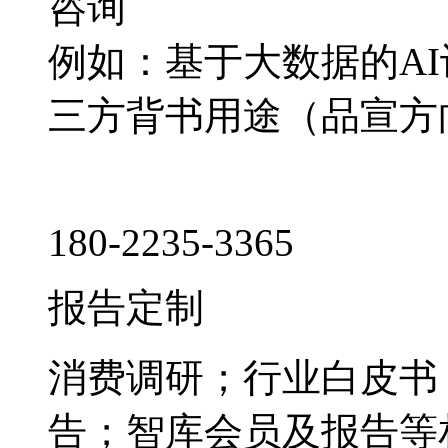
咨询
例如：基于大数据的A
三方背书用途（品宣方
180-2235-3365
报告定制
消费调研；行业白皮书
告；智库会员及报告等