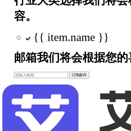
行业大类选择
我们将会
容。
{{ item.name }}
邮箱
我们将会根据您的
订阅邮件