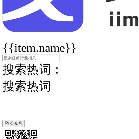
{{item.name}}
搜索热词：
搜索热词
公众号