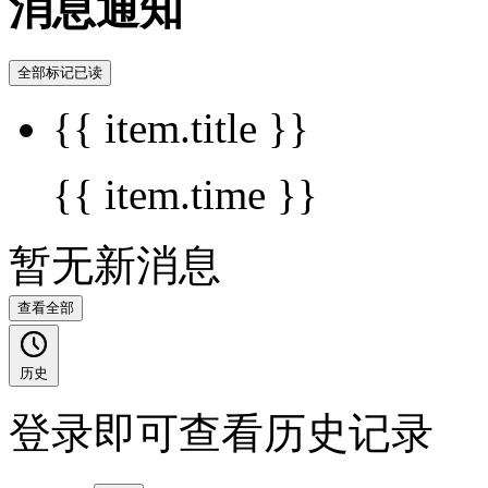
消息通知
全部标记已读
{{ item.title }}
{{ item.time }}
暂无新消息
查看全部
历史
登录即可查看历史记录