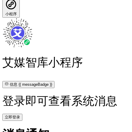
小程序
艾媒智库小程序
信息
{{ messageBadge }}
登录即可查看系统消息
立即登录