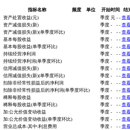
指标名称
频度
单位
开始时间
结
资产处置收益(元)
季度
元
-
-
查
资产减值损失(新)
季度
-
-
-
查
资产减值损失(新)(单季度环比)
季度
-
-
-
查
基本每股收益
季度
-
-
-
查
基本每股收益(单季度环比)
季度
-
-
-
查
持续经营净利润
季度
-
-
-
查
持续经营净利润(单季度环比)
季度
-
-
-
查
信用减值损失(新)
季度
-
-
-
查
信用减值损失(新)(单季度环比)
季度
-
-
-
查
扣除非经常性损益后的净利润
季度
-
-
-
查
扣除非经常性损益后的净利润(单季度环比)
季度
-
-
-
查
稀释每股收益
季度
-
-
-
查
稀释每股收益(单季度环比)
季度
-
-
-
查
加:公允价值变动收益
季度
-
-
-
查
加:公允价值变动收益(单季度环比)
季度
-
-
-
查
营业总成本-其中:利息费用
季度
-
-
-
查