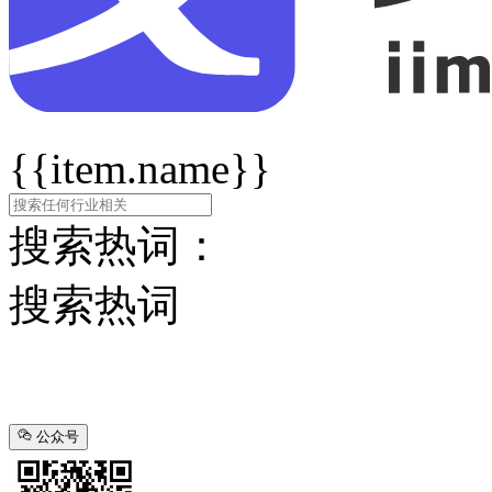
{{item.name}}
搜索热词：
搜索热词
公众号