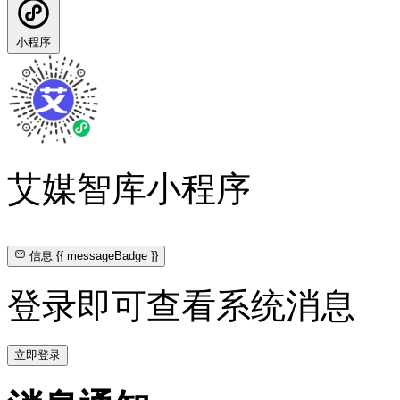
小程序
艾媒智库小程序
信息
{{ messageBadge }}
登录即可查看系统消息
立即登录