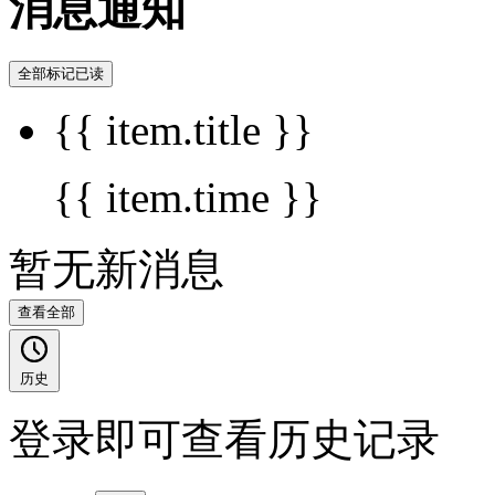
消息通知
全部标记已读
{{ item.title }}
{{ item.time }}
暂无新消息
查看全部
历史
登录即可查看历史记录