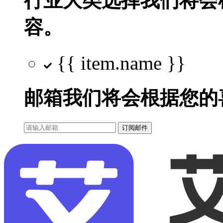
行业大类选择
我们将会
容。
{{ item.name }}
邮箱
我们将会根据您的
订阅邮件