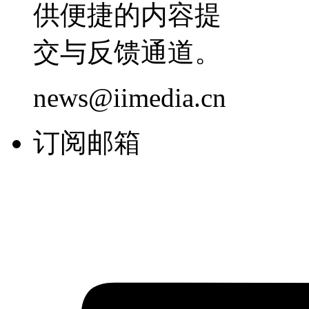
供便捷的内容提
交与反馈通道。
news@iimedia.cn
订阅邮箱