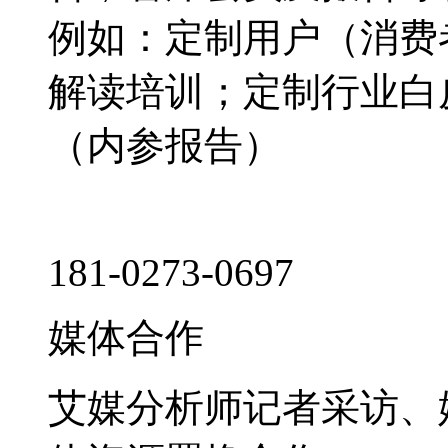
例如：定制用户（消费
解读培训；定制行业白
（内参报告）
181-0273-0697
媒体合作
艾媒分析师记者采访、