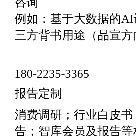
咨询
例如：基于大数据的A
三方背书用途（品宣方
180-2235-3365
报告定制
消费调研；行业白皮书
告；智库会员及报告等