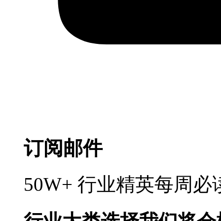
订阅邮件
50W+ 行业精英每周