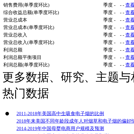
销售费用(单季度环比)
季度
-
-
-
查
综合收益总额(单季度环比)
季度
-
-
-
查
营业总成本
季度
-
-
-
查
营业总成本(单季度环比)
季度
-
-
-
查
营业总收入
季度
-
-
-
查
营业总收入(单季度环比)
季度
-
-
-
查
利润总额
季度
-
-
-
查
利润总额平衡项目
季度
-
-
-
查
利润总额(单季度环比)
季度
-
-
-
查
更多数据、研究、主题与
热门数据
2011-2018年美国高中生吸食电子烟的比例
2018年来美国不同年龄段成年人对烟草和电子烟的偏好
2014-2019年中国母婴电商用户规模及预测