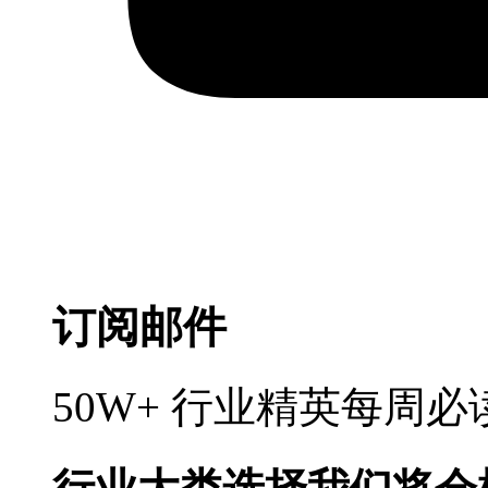
订阅邮件
50W+ 行业精英每周