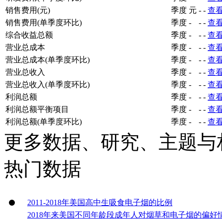
销售费用(元)
季度
元
-
-
查
销售费用(单季度环比)
季度
-
-
-
查
综合收益总额
季度
-
-
-
查
营业总成本
季度
-
-
-
查
营业总成本(单季度环比)
季度
-
-
-
查
营业总收入
季度
-
-
-
查
营业总收入(单季度环比)
季度
-
-
-
查
利润总额
季度
-
-
-
查
利润总额平衡项目
季度
-
-
-
查
利润总额(单季度环比)
季度
-
-
-
查
更多数据、研究、主题与
热门数据
2011-2018年美国高中生吸食电子烟的比例
2018年来美国不同年龄段成年人对烟草和电子烟的偏好