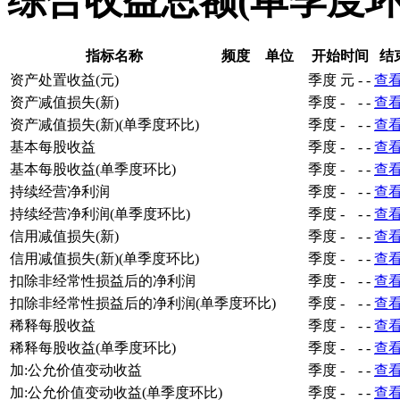
综合收益总额(单季度
指标名称
频度
单位
开始时间
结
资产处置收益(元)
季度
元
-
-
查
资产减值损失(新)
季度
-
-
-
查
资产减值损失(新)(单季度环比)
季度
-
-
-
查
基本每股收益
季度
-
-
-
查
基本每股收益(单季度环比)
季度
-
-
-
查
持续经营净利润
季度
-
-
-
查
持续经营净利润(单季度环比)
季度
-
-
-
查
信用减值损失(新)
季度
-
-
-
查
信用减值损失(新)(单季度环比)
季度
-
-
-
查
扣除非经常性损益后的净利润
季度
-
-
-
查
扣除非经常性损益后的净利润(单季度环比)
季度
-
-
-
查
稀释每股收益
季度
-
-
-
查
稀释每股收益(单季度环比)
季度
-
-
-
查
加:公允价值变动收益
季度
-
-
-
查
加:公允价值变动收益(单季度环比)
季度
-
-
-
查