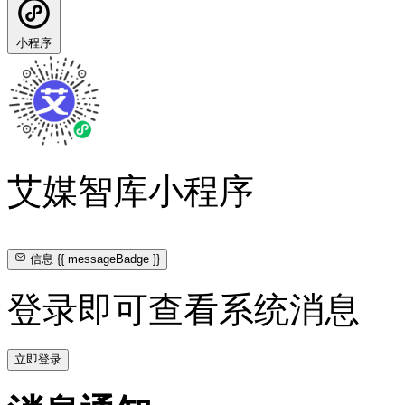
小程序
艾媒智库小程序
信息
{{ messageBadge }}
登录即可查看系统消息
立即登录