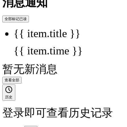
消息通知
全部标记已读
{{ item.title }}
{{ item.time }}
暂无新消息
查看全部
历史
登录即可查看历史记录