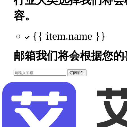
行业大类选择
我们将会
容。
{{ item.name }}
邮箱
我们将会根据您的
订阅邮件