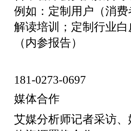
例如：定制用户（消费
解读培训；定制行业白
（内参报告）
181-0273-0697
媒体合作
艾媒分析师记者采访、