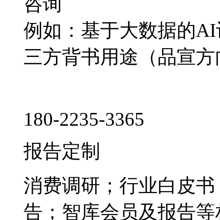
咨询
例如：基于大数据的A
三方背书用途（品宣方
180-2235-3365
报告定制
消费调研；行业白皮书
告；智库会员及报告等