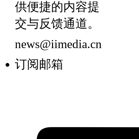
供便捷的内容提
交与反馈通道。
news@iimedia.cn
订阅邮箱