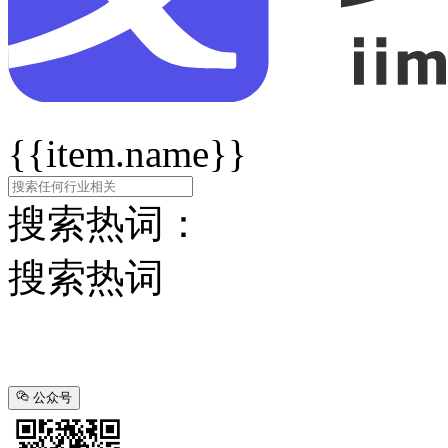
{{item.name}}
搜索热词：
搜索热词
公众号