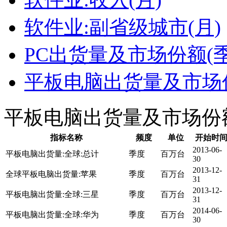
软件业:副省级城市(月)
PC出货量及市场份额(季
平板电脑出货量及市场份
平板电脑出货量及市场份额
指标名称
频度
单位
开始时
2013-06-
平板电脑出货量:全球:总计
季度
百万台
30
2013-12-
全球平板电脑出货量:苹果
季度
百万台
31
2013-12-
平板电脑出货量:全球:三星
季度
百万台
31
2014-06-
平板电脑出货量:全球:华为
季度
百万台
30