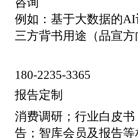
咨询
例如：基于大数据的A
三方背书用途（品宣方
180-2235-3365
报告定制
消费调研；行业白皮书
告；智库会员及报告等