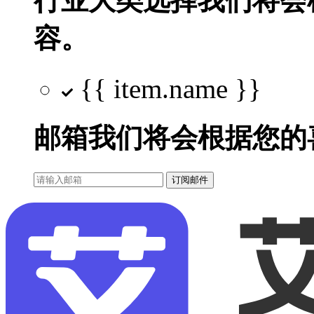
行业大类选择
我们将会
容。
{{ item.name }}
邮箱
我们将会根据您的
订阅邮件