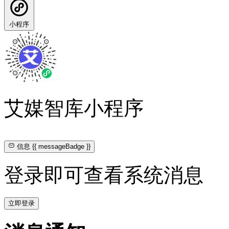
小程序
艾媒智库小程序
信息
{{ messageBadge }}
登录即可查看系统消息
立即登录