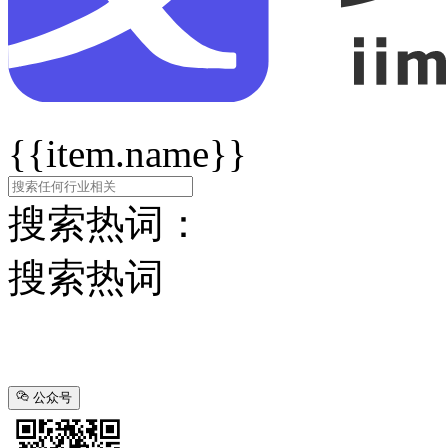
{{item.name}}
搜索热词：
搜索热词
公众号