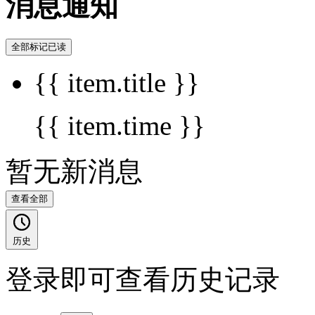
消息通知
全部标记已读
{{ item.title }}
{{ item.time }}
暂无新消息
查看全部
历史
登录即可查看历史记录