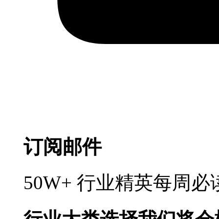
订阅邮件
50W+ 行业精英每周