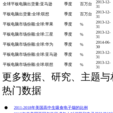
2013-12-
全球平板电脑出货量:亚马逊
季度
百万台
31
2013-12-
平板电脑出货量:全球:联想
季度
百万台
31
2013-12-
平板电脑市场份额:全球:苹果
季度
%
31
2013-12-
平板电脑市场份额:全球:三星
季度
%
31
2014-06-
平板电脑市场份额:全球:华为
季度
%
30
2013-12-
平板电脑市场份额:全球:亚马逊
季度
%
31
2013-12-
平板电脑市场份额:全球:联想
季度
%
31
更多数据、研究、主题与
热门数据
2011-2018年美国高中生吸食电子烟的比例