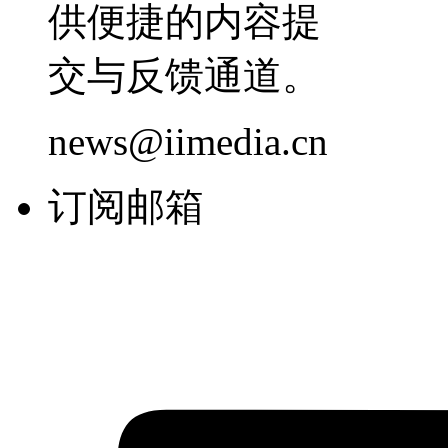
供便捷的内容提
交与反馈通道。
news@iimedia.cn
订阅邮箱