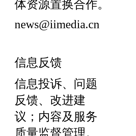
体资源置换合作。
news@iimedia.cn
信息反馈
信息投诉、问题
反馈、改进建
议；内容及服务
质量监督管理。