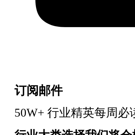
订阅邮件
50W+ 行业精英每周