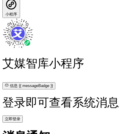
小程序
艾媒智库小程序
信息
{{ messageBadge }}
登录即可查看系统消息
立即登录