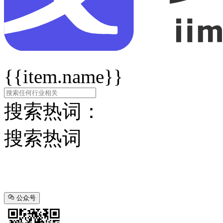
{{item.name}}
搜索热词：
搜索热词
公众号