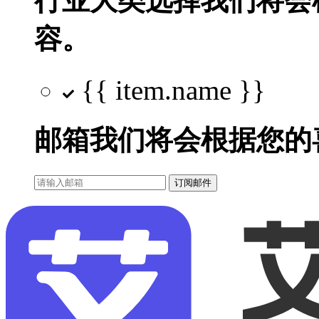
行业大类选择
我们将会
容。
{{ item.name }}
邮箱
我们将会根据您的
订阅邮件