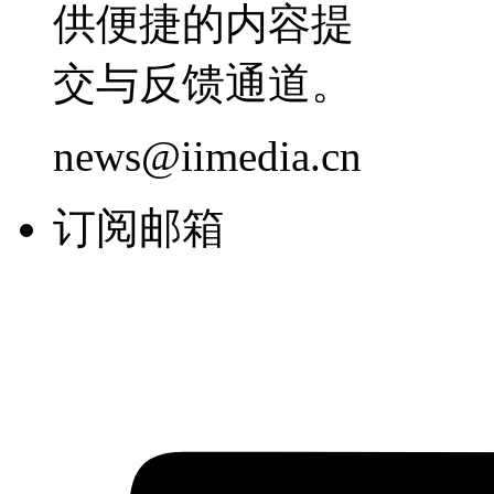
供便捷的内容提
交与反馈通道。
news@iimedia.cn
订阅邮箱