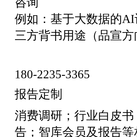
咨询
例如：基于大数据的A
三方背书用途（品宣方
180-2235-3365
报告定制
消费调研；行业白皮书
告；智库会员及报告等