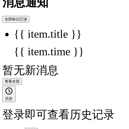
消息通知
全部标记已读
{{ item.title }}
{{ item.time }}
暂无新消息
查看全部
历史
登录即可查看历史记录