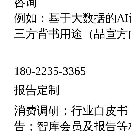
咨询
例如：基于大数据的A
三方背书用途（品宣方
180-2235-3365
报告定制
消费调研；行业白皮书
告；智库会员及报告等