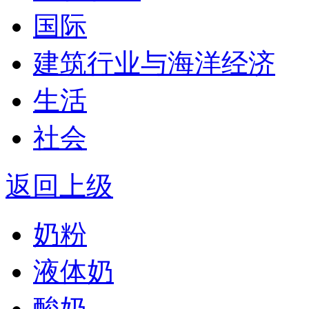
国际
建筑行业与海洋经济
生活
社会
返回上级
奶粉
液体奶
酸奶