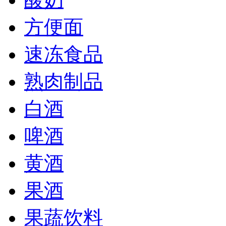
方便面
速冻食品
熟肉制品
白酒
啤酒
黄酒
果酒
果蔬饮料