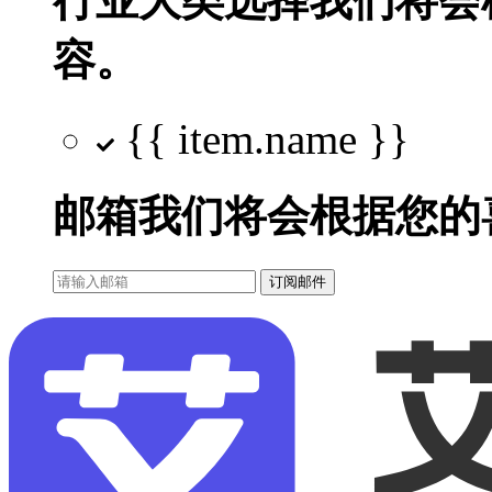
行业大类选择
我们将会
容。
{{ item.name }}
邮箱
我们将会根据您的
订阅邮件