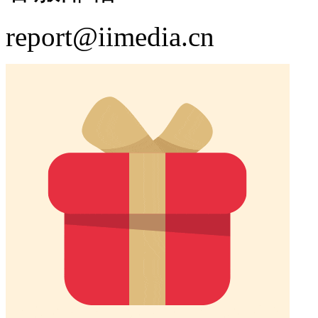
report@iimedia.cn