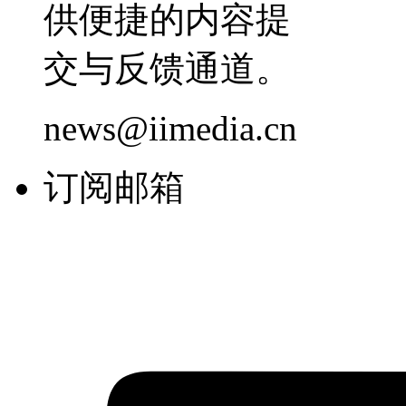
供便捷的内容提
交与反馈通道。
news@iimedia.cn
订阅邮箱