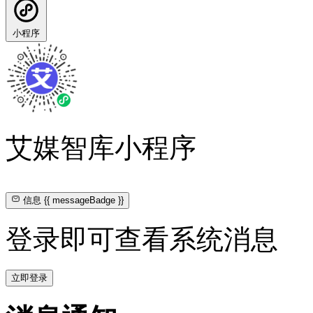
小程序
艾媒智库小程序
信息
{{ messageBadge }}
登录即可查看系统消息
立即登录