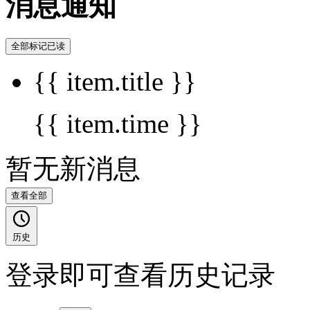
消息通知
全部标记已读
{{ item.title }}
{{ item.time }}
暂无新消息
查看全部
历史
登录即可查看历史记录