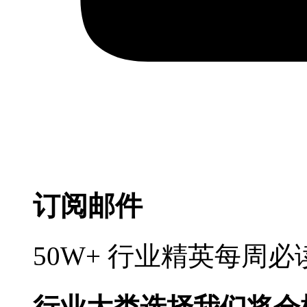
订阅邮件
50W+ 行业精英每周