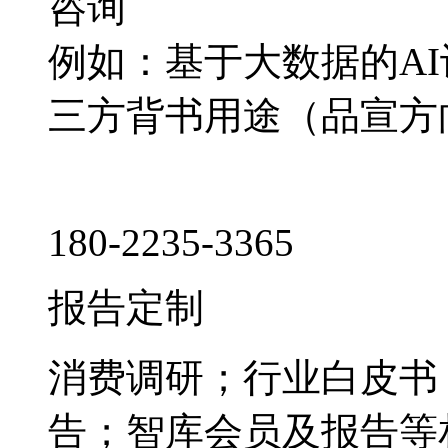
咨询
例如：基于大数据的A
三方背书用途（品宣方
180-2235-3365
报告定制
消费调研；行业白皮书
告；智库会员及报告等