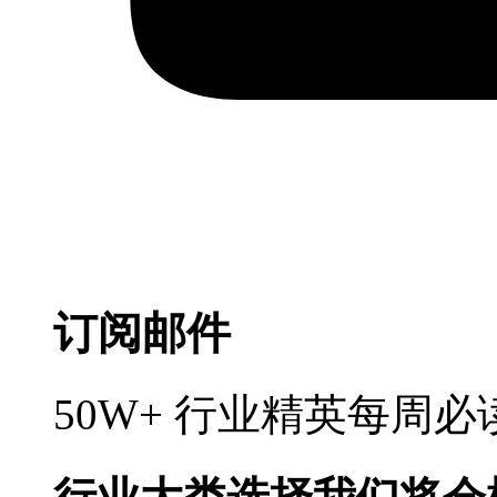
订阅邮件
50W+ 行业精英每周