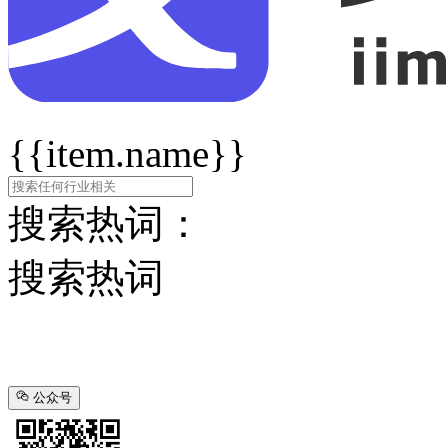
{{item.name}}
搜索热词：
搜索热词
公众号