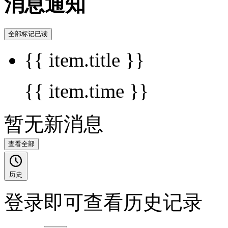
消息通知
全部标记已读
{{ item.title }}
{{ item.time }}
暂无新消息
查看全部
历史
登录即可查看历史记录