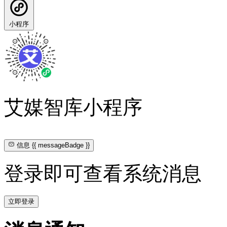
小程序
艾媒智库小程序
信息
{{ messageBadge }}
登录即可查看系统消息
立即登录