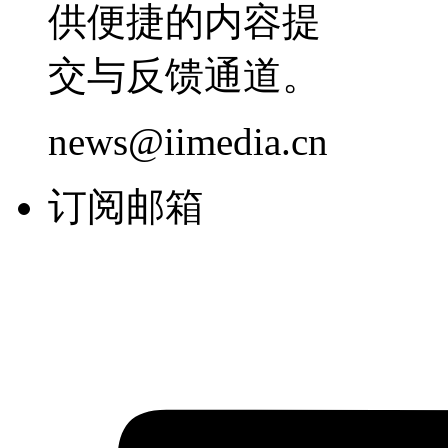
供便捷的内容提
交与反馈通道。
news@iimedia.cn
订阅邮箱