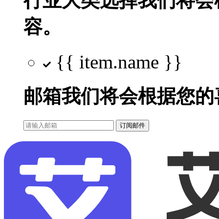
行业大类选择
我们将会
容。
{{ item.name }}
邮箱
我们将会根据您的
订阅邮件