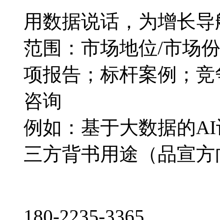
用数据说话，为增长导
范围：市场地位/市场
项报告；标杆案例；竞
咨询
例如：基于大数据的A
三方背书用途（品宣方
180-2235-3365