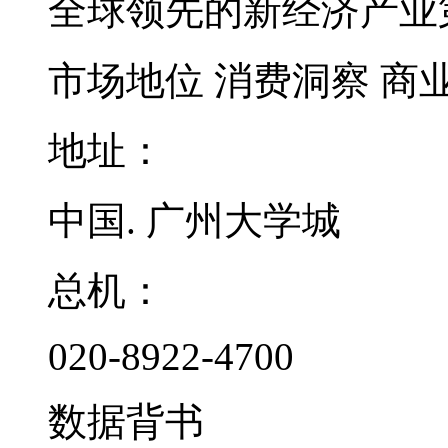
全球领先的新经济产业
市场地位
消费洞察
商
地址：
中国. 广州大学城
总机：
020-8922-4700
数据背书