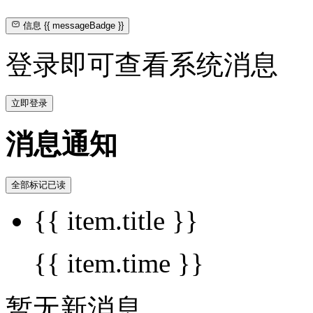
信息
{{ messageBadge }}
登录即可查看系统消息
立即登录
消息通知
全部标记已读
{{ item.title }}
{{ item.time }}
暂无新消息