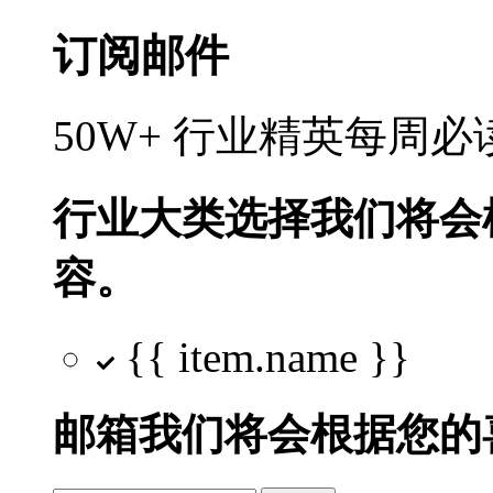
订阅邮件
50W+ 行业精英每周
行业大类选择
我们将会
容。
{{ item.name }}
邮箱
我们将会根据您的