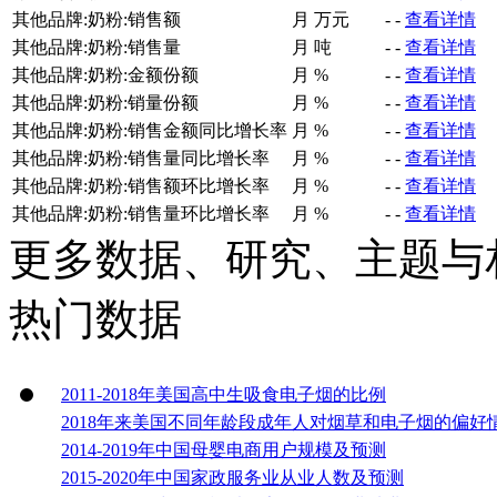
其他品牌:奶粉:销售额
月
万元
-
-
查看详情
其他品牌:奶粉:销售量
月
吨
-
-
查看详情
其他品牌:奶粉:金额份额
月
%
-
-
查看详情
其他品牌:奶粉:销量份额
月
%
-
-
查看详情
其他品牌:奶粉:销售金额同比增长率
月
%
-
-
查看详情
其他品牌:奶粉:销售量同比增长率
月
%
-
-
查看详情
其他品牌:奶粉:销售额环比增长率
月
%
-
-
查看详情
其他品牌:奶粉:销售量环比增长率
月
%
-
-
查看详情
更多数据、研究、主题与
热门数据
2011-2018年美国高中生吸食电子烟的比例
2018年来美国不同年龄段成年人对烟草和电子烟的偏好
2014-2019年中国母婴电商用户规模及预测
2015-2020年中国家政服务业从业人数及预测