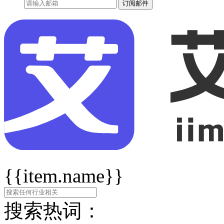
订阅邮件
{{item.name}}
搜索热词：