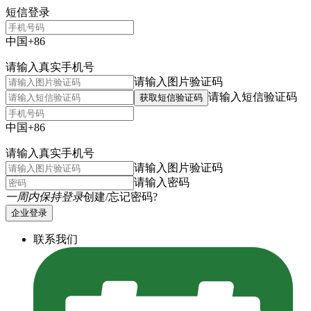
短信登录
中国+86
请输入真实手机号
请输入图片验证码
请输入短信验证码
获取短信验证码
中国+86
请输入真实手机号
请输入图片验证码
请输入密码
一周内保持登录
创建/忘记密码?
企业登录
联系我们