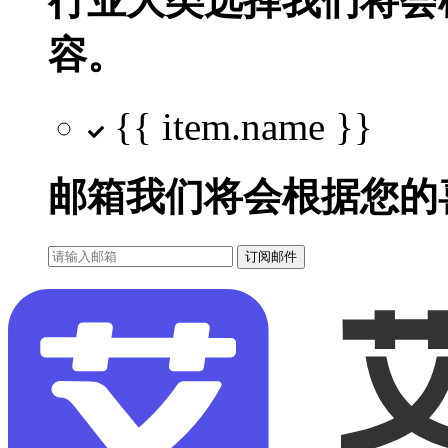
行业大类选择
我们将会
容。
{{ item.name }}
邮箱
我们将会根据您的
订阅邮件