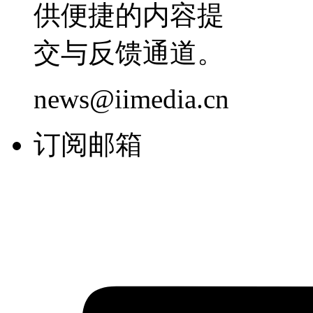
供便捷的内容提
交与反馈通道。
news@iimedia.cn
订阅邮箱