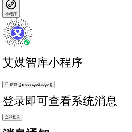
小程序
艾媒智库小程序
信息
{{ messageBadge }}
登录即可查看系统消息
立即登录