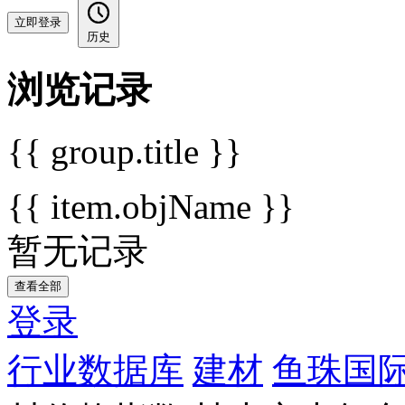
立即登录
历史
浏览记录
{{ group.title }}
{{ item.objName }}
暂无记录
查看全部
登录
行业数据库
建材
鱼珠国际