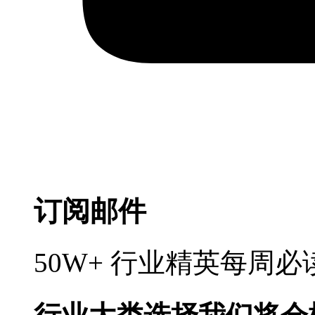
订阅邮件
50W+ 行业精英每周