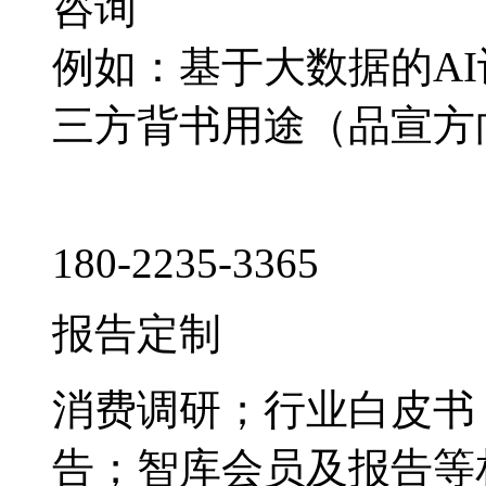
咨询
例如：基于大数据的A
三方背书用途（品宣方
180-2235-3365
报告定制
消费调研；行业白皮书
告；智库会员及报告等