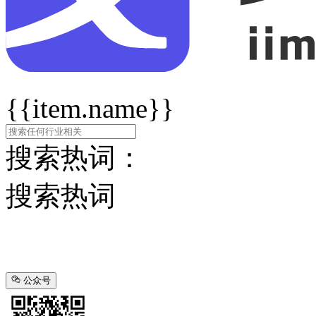
{{item.name}}
搜索热词：
搜索热词
公众号