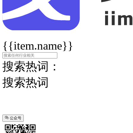
{{item.name}}
搜索热词：
搜索热词
公众号