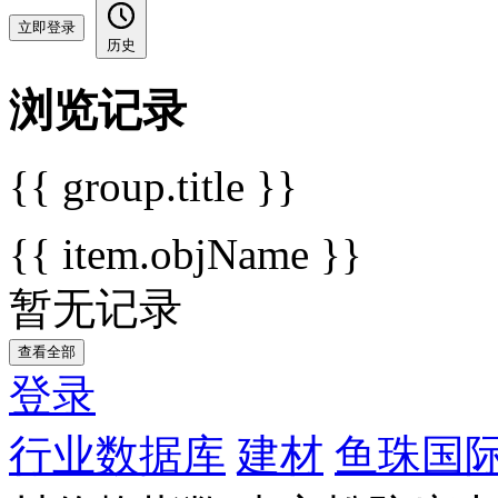
立即登录
历史
浏览记录
{{ group.title }}
{{ item.objName }}
暂无记录
查看全部
登录
行业数据库
建材
鱼珠国际