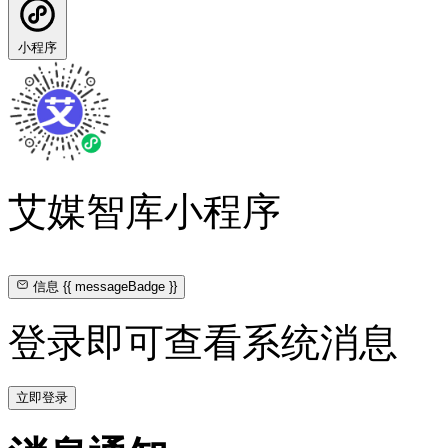
小程序
艾媒智库小程序
信息
{{ messageBadge }}
登录即可查看系统消息
立即登录