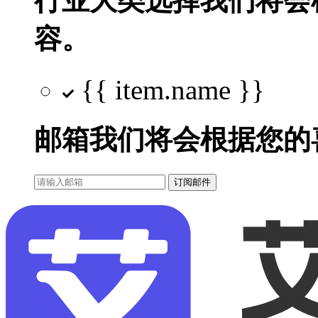
行业大类选择
我们将会
容。
{{ item.name }}
邮箱
我们将会根据您的
订阅邮件