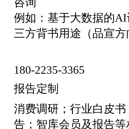
咨询
例如：基于大数据的A
三方背书用途（品宣方
180-2235-3365
报告定制
消费调研；行业白皮书
告；智库会员及报告等