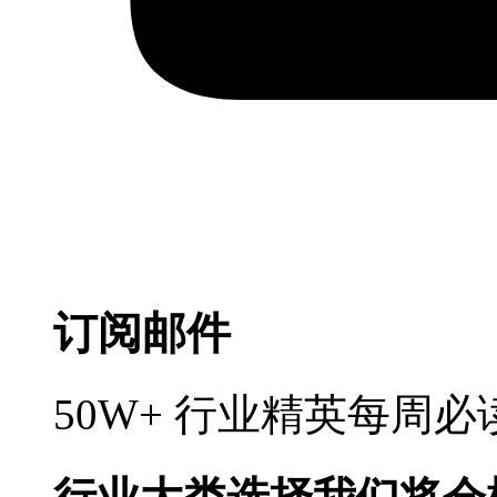
订阅邮件
50W+ 行业精英每周