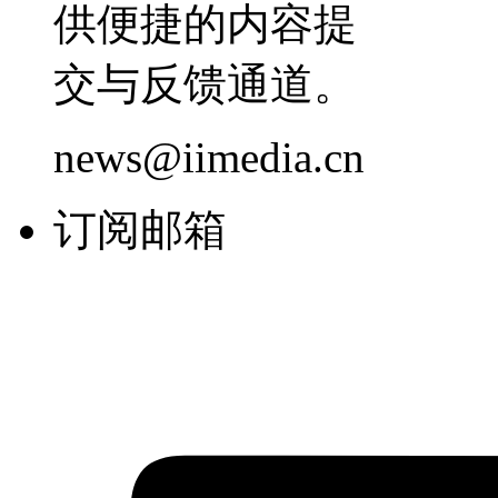
供便捷的内容提
交与反馈通道。
news@iimedia.cn
订阅邮箱