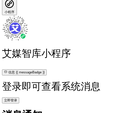
小程序
艾媒智库小程序
信息
{{ messageBadge }}
登录即可查看系统消息
立即登录