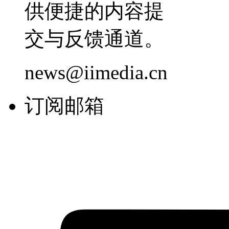
供便捷的内容提
交与反馈通道。
news@iimedia.cn
订阅邮箱