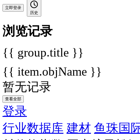
立即登录
历史
浏览记录
{{ group.title }}
{{ item.objName }}
暂无记录
查看全部
登录
行业数据库
建材
鱼珠国际