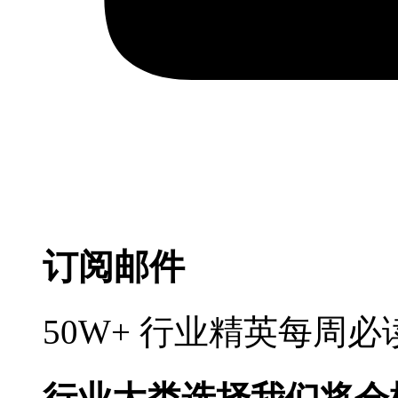
订阅邮件
50W+ 行业精英每周