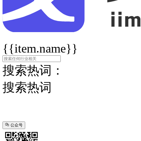
{{item.name}}
搜索热词：
搜索热词
公众号