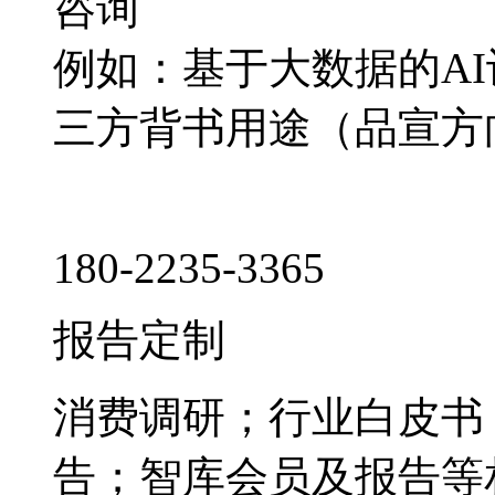
咨询
例如：基于大数据的A
三方背书用途（品宣方
180-2235-3365
报告定制
消费调研；行业白皮书
告；智库会员及报告等