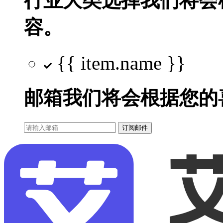
行业大类选择
我们将会
容。
{{ item.name }}
邮箱
我们将会根据您的
订阅邮件