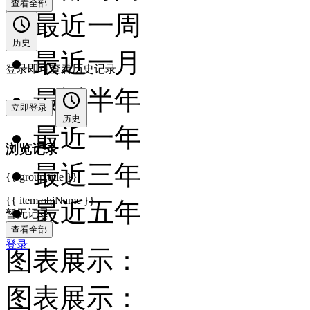
查看全部
最近一周
历史
最近一月
登录即可查看历史记录
最近半年
立即登录
历史
最近一年
浏览记录
最近三年
{{ group.title }}
{{ item.objName }}
最近五年
暂无记录
查看全部
登录
图表展示：
图表展示：