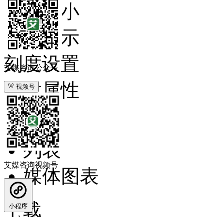
字体大小
数值显示
刻度设置
艾媒咨询公众号
图片属性
视频号
图表
列表
艾媒咨询视频号
媒体图表
下载
小程序