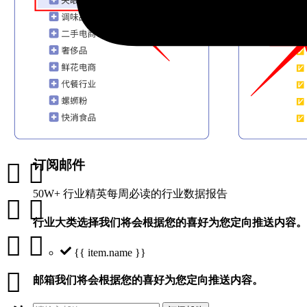
订阅邮件


50W+ 行业精英每周必读的行业数据报告


行业大类选择
我们将会根据您的喜好为您定向推送内容。


{{ item.name }}

邮箱
我们将会根据您的喜好为您定向推送内容。