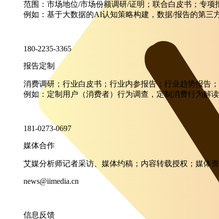
范围：市场地位/市场份额调研/证明；联合白皮书；专
例如：基于大数据的AI认知策略构建，数据/报告的第三
180-2235-3365
报告定制
消费调研；行业白皮书；行业内参报告；行业趋势报告；
例如：定制用户（消费者）行为调查，定制消费行为解读
181-0273-0697
媒体合作
艾媒分析师记者采访、媒体约稿；内容转载授权；媒体资
news@iimedia.cn
信息反馈