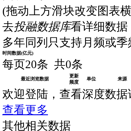
(拖动上方滑块改变图表横
去
投融数据库
看详细数据 
多年同列只支持月频或季
时间
数据(亿元)
每页20条 共0条
更新
最近浏览数据
单位
来源
频度
欢迎登陆，查看深度数据
查看更多
其他相关数据