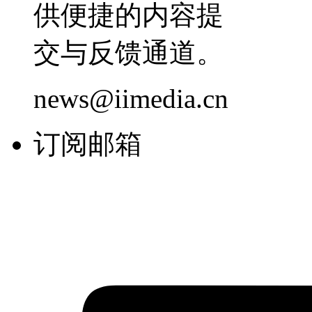
供便捷的内容提
交与反馈通道。
news@iimedia.cn
订阅邮箱