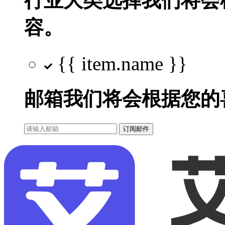
行业大类选择
我们将会
容。
{{ item.name }}
邮箱
我们将会根据您的
订阅邮件