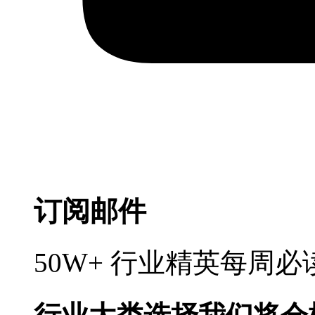
订阅邮件
50W+ 行业精英每周