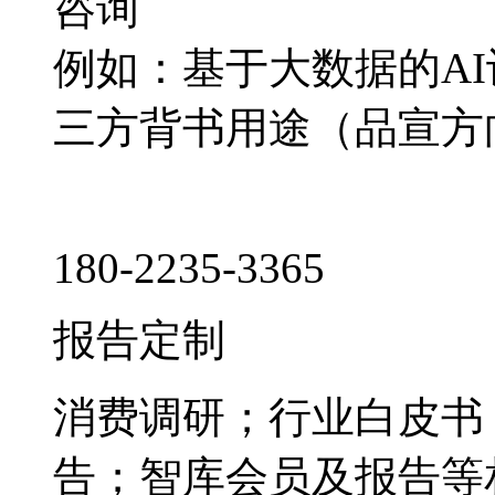
咨询
例如：基于大数据的A
三方背书用途（品宣方
180-2235-3365
报告定制
消费调研；行业白皮书
告；智库会员及报告等