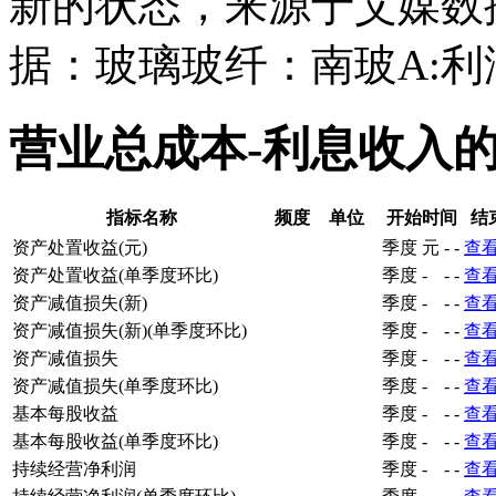
新的状态，来源于艾媒数
据：玻璃玻纤：南玻A:利
营业总成本-利息收入
指标名称
频度
单位
开始时间
结
资产处置收益(元)
季度
元
-
-
查
资产处置收益(单季度环比)
季度
-
-
-
查
资产减值损失(新)
季度
-
-
-
查
资产减值损失(新)(单季度环比)
季度
-
-
-
查
资产减值损失
季度
-
-
-
查
资产减值损失(单季度环比)
季度
-
-
-
查
基本每股收益
季度
-
-
-
查
基本每股收益(单季度环比)
季度
-
-
-
查
持续经营净利润
季度
-
-
-
查