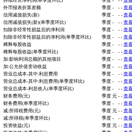
持续经营净利润(单季度环比)
季度
-
-
-
查
外币报表折算差额
季度
-
-
-
查
信用减值损失(新)
季度
-
-
-
查
信用减值损失(新)(单季度环比)
季度
-
-
-
查
扣除非经常性损益后的净利润
季度
-
-
-
查
扣除非经常性损益后的净利润(单季度环比)
季度
-
-
-
查
稀释每股收益
季度
-
-
-
查
稀释每股收益(单季度环比)
季度
-
-
-
查
加:影响利润总额的其他项目
季度
-
-
-
查
加:公允价值变动收益
季度
-
-
-
查
营业总成本-其中:利息费用
季度
-
-
-
查
营业总成本-其中:利息费用(单季度环比)
季度
-
-
-
查
营业总成本-利息收入(单季度环比)
季度
-
-
-
查
财务费用(元)
季度
元
-
-
查
财务费用(单季度环比)
季度
-
-
-
查
减:所得税费用(元)
季度
元
-
-
查
减:所得税(单季度环比)
季度
-
-
-
查
投资收益(元)
季度
元
-
-
查