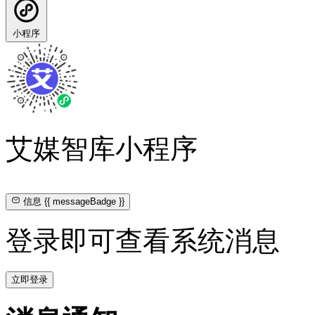
小程序
艾媒智库小程序
信息
{{ messageBadge }}
登录即可查看系统消息
立即登录