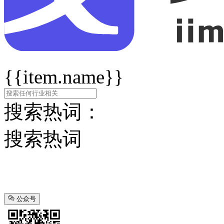
{{item.name}}
搜索热词：
搜索热词
公众号